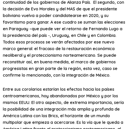
continuidad de los gobiernos de Alianza País. El segundo, con
la decisión de Evo Morales y del MAS de que el presidente
boliviano vuelva a poder candidatearse en 2020, y su
favoritismo para ganar. A ese cuadro se suman las elecciones
en Paraguay –que puede ver el retorno de Fernando Lugo a
la presidencia del país -, Uruguay, en Chile y en Colombia.
Todos esos procesos se verán afectados por ese nuevo
marco general: el fracaso de la restauración económica
neoliberal y el proteccionismo norteamericano. Se puede
reconstituir así, en buena medida, el marco de gobiernos
progresistas en gran parte de la región, esta vez, caso se
confirme lo mencionado, con la integración de México.
Entre sus corolarios estarían los efectos hacia los países
centroamericanos, hoy abandonados por México y por los
mismos EEUU. El otro aspecto, de extrema importancia, sería
la posibilidad de una integración más amplia y profunda de
América Latina con los Brics, el horizonte de un mundo
multipolar que empieza a acercarse. Es la vía que le queda a
América Latina frente al proteccionismo norteamericano, al