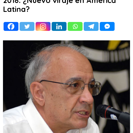
2018: ¿Nuevo viraje en América
Latina?