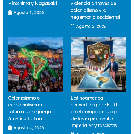
Hiroshima y Nagasaki
violencia a través del
colonialismo y la
Agosto 6, 2026
hegemonía occidental
Agosto 5, 2026
Colonialismo o
Latinoamérica
ecosocialismo: el
convertida por EE.UU.
futuro que se juega
en el campo de juego
América Latina
de los experimentos
imperiales y fascistas
Agosto 4, 2026