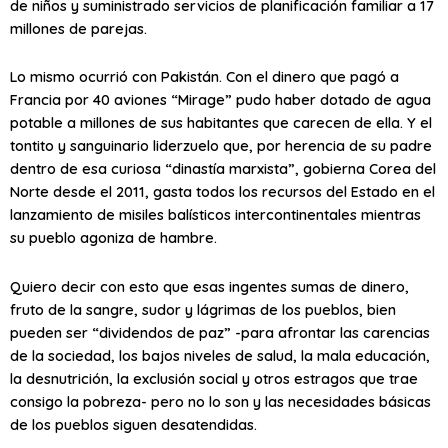
de niños y suministrado servicios de planificación familiar a 17
millones de parejas.
Lo mismo ocurrió con Pakistán. Con el dinero que pagó a
Francia por 40 aviones “Mirage” pudo haber dotado de agua
potable a millones de sus habitantes que carecen de ella. Y el
tontito y sanguinario liderzuelo que, por herencia de su padre
dentro de esa curiosa “dinastía marxista”, gobierna Corea del
Norte desde el 2011, gasta todos los recursos del Estado en el
lanzamiento de misiles balísticos intercontinentales mientras
su pueblo agoniza de hambre.
Quiero decir con esto que esas ingentes sumas de dinero,
fruto de la sangre, sudor y lágrimas de los pueblos, bien
pueden ser “dividendos de paz” -para afrontar las carencias
de la sociedad, los bajos niveles de salud, la mala educación,
la desnutrición, la exclusión social y otros estragos que trae
consigo la pobreza- pero no lo son y las necesidades básicas
de los pueblos siguen desatendidas.