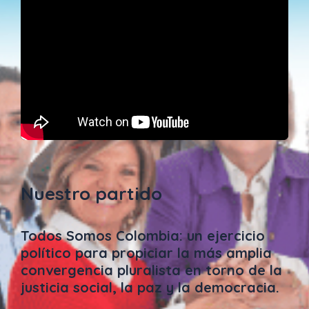
Nuestro partido
Todos Somos Colombia: un ejercicio
político para propiciar la más amplia
convergencia pluralista en torno de la
justicia social, la paz y la democracia.