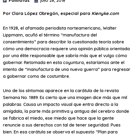
Polinotas
julio 28, 2018
Por Clara López Obregón, especial para
Kienyke.com
En 1928, el afamado periodista norteamericano, Walter
Lippmann, acuñó el término “manufactura del
consentimiento” para describir la cuestionada teoría sobre
cómo una democracia requiere una opinión pública orientada
por una élite responsable que sabría más que el vulgo cómo
gobernar. Retomada en esta coyuntura, estaríamos ante el
intento de “manufactura de una nueva guerra” para regresar
a gobernar como de costumbre.
Uno de los síntomas aparece en la carátula de la revista
Semana No. 1889. Es cierto que una imagen dice más que mil
palabras. Causa un impacto visual que entra directo a la
amígdala, la parte más primitiva y antigua del cerebro donde
se fabrica el miedo, ese miedo que hace que la gente
renuncie a sus derechos con tal de tener seguridad. Pues
bien. En esa carátula se observa el supuesto “Plan para