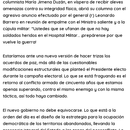
columnista María Jimena Duzán, en víspera de recibir aleves
amenazas contra su integridad física, abrió su columna con el
agresivo anuncio efectuado por el general (r) Leonardo
Barrero en reunión de empalme con el Ministro saliente y a la
cúpula militar: “Ustedes que se ufanan de que no hay
soldados heridos en el Hospital Militar… ¡prepárense por que
vuelve la guerra!
Estaríamos ante una nueva versión de hacer trizas los
acuerdos de paz, más allá de las cuestionables
modificaciones estructurales que planteó el Presidente electo
durante la campaña electoral. Lo que se está fraguando es el
retorno al conflicto armado de cincuenta años que estamos
apenas superando, contra el mismo enemigo y con la misma
táctica, así todo haya cambiado.
El nuevo gobierno no debe equivocarse. Lo que está a la
orden del día es el diseño de la estrategia para la ocupación
democrática de los territorios abandonados, llevando la