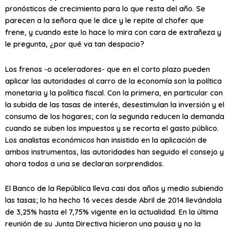
pronósticos de crecimiento para lo que resta del año. Se
parecen a la señora que le dice y le repite al chofer que
frene, y cuando este lo hace lo mira con cara de extrañeza y
le pregunta, ¿por qué va tan despacio?
Los frenos -o aceleradores- que en el corto plazo pueden
aplicar las autoridades al carro de la economía son la política
monetaria y la política fiscal. Con la primera, en particular con
la subida de las tasas de interés, desestimulan la inversión y el
consumo de los hogares; con la segunda reducen la demanda
cuando se suben los impuestos y se recorta el gasto público.
Los analistas económicos han insistido en la aplicación de
ambos instrumentos, las autoridades han seguido el consejo y
ahora todos a una se declaran sorprendidos.
El Banco de la República lleva casi dos años y medio subiendo
las tasas; lo ha hecho 16 veces desde Abril de 2014 llevándola
de 3,25% hasta el 7,75% vigente en la actualidad. En la última
reunión de su Junta Directiva hicieron una pausa y no la