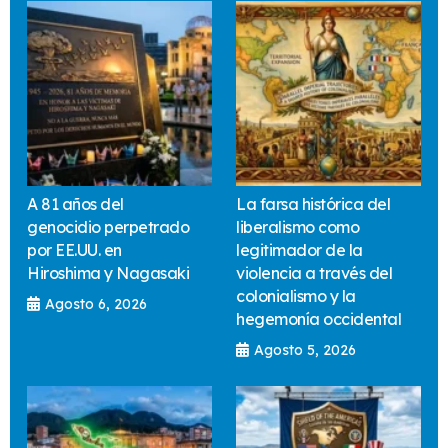
A 81 años del
La farsa histórica del
genocidio perpetrado
liberalismo como
por EE.UU. en
legitimador de la
Hiroshima y Nagasaki
violencia a través del
colonialismo y la
Agosto 6, 2026
hegemonía occidental
Agosto 5, 2026