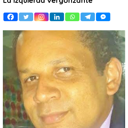
La izquierda vergonzante