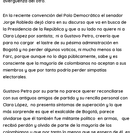
avergüenza del otro.
En la reciente convención del Polo Democrático el senador
Jorge Robledo dejó claro en su discurso que va en busca de
la Presidencia de la República y que a su lado no quiere ni a
Clara López por santista; ni a Gustavo Petro, creería que
para no cargar el lastre de su pésima administración en
Bogotá y no perder algunos voticos, ni mucho menos a las
Farc, porque aunque no lo diga públicamente, sabe y es
consciente que la mayoría de colombianos no aceptan a sus
miembros y que por tanto podría perder simpatías
electorales.
Gustavo Petro por su parte no parece querer reconciliarse
con sus antiguos amigos de partido y su rencilla personal con
Clara López, no presenta síntomas de superación y lo que
más sorprende es que el exalcalde de Bogotá, parece
olvidarse que él también fue militante político en armas, que
recibió perdón y olvido de parte de la mayoría de los
colombianos y que por tanto lo menos que se espera de él, es