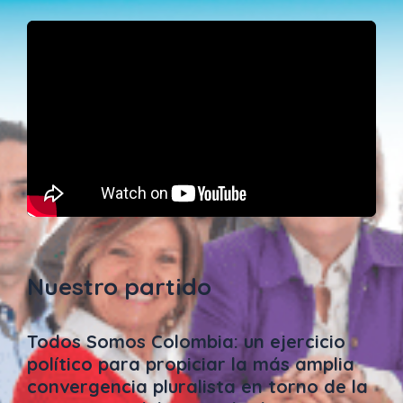
Nuestro partido
Todos Somos Colombia: un ejercicio
político para propiciar la más amplia
convergencia pluralista en torno de la