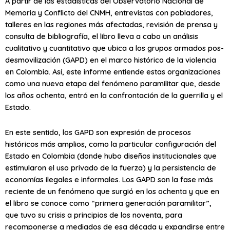
A partir de las estadísticas del Observatorio Nacional de
Memoria y Conflicto del CNMH, entrevistas con pobladores,
talleres en las regiones más afectadas, revisión de prensa y
consulta de bibliografía, el libro lleva a cabo un análisis
cualitativo y cuantitativo que ubica a los grupos armados pos-
desmovilización (GAPD) en el marco histórico de la violencia
en Colombia. Así, este informe entiende estas organizaciones
como una nueva etapa del fenómeno paramilitar que, desde
los años ochenta, entró en la confrontación de la guerrilla y el
Estado.
En este sentido, los GAPD son expresión de procesos
históricos más amplios, como la particular configuración del
Estado en Colombia (donde hubo diseños institucionales que
estimularon el uso privado de la fuerza) y la persistencia de
economías ilegales e informales. Los GAPD son la fase más
reciente de un fenómeno que surgió en los ochenta y que en
el libro se conoce como “primera generación paramilitar”,
que tuvo su crisis a principios de los noventa, para
recomponerse a mediados de esa década y expandirse entre