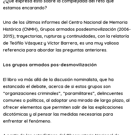
¿Qué expresa esto sobre la complejidad del reto que
estamos encarando?
Uno de los últimos informes del Centro Nacional de Memoria
Histórica (CNMH), Grupos armados posdesmovilización (2006-
2015); trayectorias, rupturas y continuidades, con la relatoría
de Teófilo Vásquez y Víctor Barrera, es una muy valiosa
referencia para abordar las preguntas anteriores.
Los grupos armados pos-desmovilización
El libro va más allá de la discusión nominalista, que ha
estancado el debate, acerca de si estos grupos son
“organizaciones criminales”, “paramilitares”, delincuentes
comunes o políticos, al adoptar una mirada de largo plazo, al
ofrecer elementos que permiten salir de las explicaciones
dicotómicas y al pensar las medidas necesarias para
enfrentar el fenómeno.