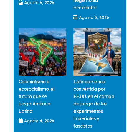
hegemonía
Agosto 6, 2026
occidental
Agosto 5, 2026
Colonialismo o
Latinoamérica
ecosocialismo: el
convertida por
futuro que se
EE.UU. en el campo
juega América
de juego de los
Latina
experimentos
imperiales y
Agosto 4, 2026
fascistas