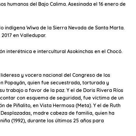
os humanos del Bajo Calima. Asesinada el 16 enero de
blo indígena Wiwa de la Sierra Nevada de Santa Marta.
 2017 en Valledupar.
ón interétnica e intercultural Asokinchas en el Chocó.
 lideresa y vocera nacional del Congreso de los
 en Popayán, quien fue secuestrada, torturada y
 trabajo a favor de la paz. Y el de Doris Rivera Ríos
e contar con esquema de seguridad, fue víctima de un
ón de Piñalito, en Vista Hermosa (Meta). Y el de Ruth
es Desplazadas, madre cabeza de familia, quien ha
iña (1992), durante los últimos 25 años para