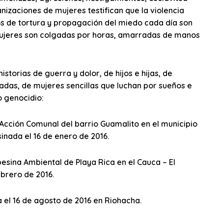
nizaciones de mujeres testifican que la violencia
dos de tortura y propagación del miedo cada día son
s mujeres son colgadas por horas, amarradas de manos
istorias de guerra y dolor, de hijos e hijas, de
adas, de mujeres sencillas que luchan por sueños e
o genocidio:
 Acción Comunal del barrio Guamalito en el municipio
sinada el 16 de enero de 2016.
esina Ambiental de Playa Rica en el Cauca – El
brero de 2016.
a el 16 de agosto de 2016 en Riohacha.