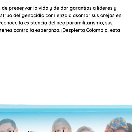
 de preservar la vida y de dar garantías a líderes y
onstruo del genocidio comienza a asomar sus orejas en
conoce la existencia del neo paramilitarismo, sus
ímenes contra la esperanza. ¡Despierta Colombia, esta