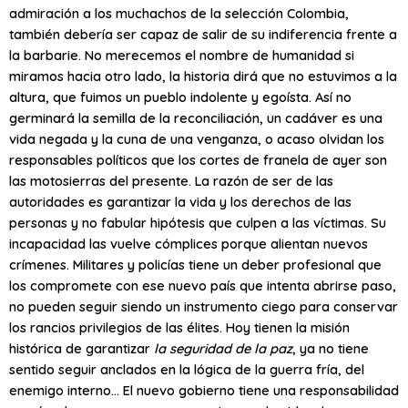
admiración a los muchachos de la selección Colombia,
también debería ser capaz de salir de su indiferencia frente a
la barbarie. No merecemos el nombre de humanidad si
miramos hacia otro lado, la historia dirá que no estuvimos a la
altura, que fuimos un pueblo indolente y egoísta. Así no
germinará la semilla de la reconciliación, un cadáver es una
vida negada y la cuna de una venganza, o acaso olvidan los
responsables políticos que los cortes de franela de ayer son
las motosierras del presente. La razón de ser de las
autoridades es garantizar la vida y los derechos de las
personas y no fabular hipótesis que culpen a las víctimas. Su
incapacidad las vuelve cómplices porque alientan nuevos
crímenes. Militares y policías tiene un deber profesional que
los compromete con ese nuevo país que intenta abrirse paso,
no pueden seguir siendo un instrumento ciego para conservar
los rancios privilegios de las élites. Hoy tienen la misión
histórica de garantizar
la seguridad de la paz
, ya no tiene
sentido seguir anclados en la lógica de la guerra fría, del
enemigo interno… El nuevo gobierno tiene una responsabilidad