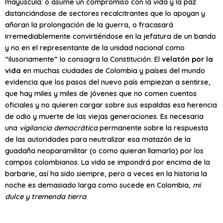
mayúscula: o asume un compromiso con la vida y la paz
distanciándose de sectores recalcitrantes que lo apoyan y
añoran la prolongación de la guerra, o fracasará
irremediablemente convirtiéndose en la jefatura de un bando
y no en el representante de la unidad nacional como
“ilusoriamente” lo consagra la Constitución. El
velatón por la
vida
en muchas ciudades de Colombia y países del mundo
evidencia que los pasos del nuevo país empiezan a sentirse,
que hay miles y miles de jóvenes que no comen cuentos
oficiales y no quieren cargar sobre sus espaldas esa herencia
de odio y muerte de las viejas generaciones. Es necesaria
una
vigilancia democrática
permanente sobre la respuesta
de las autoridades para neutralizar esa matazón de la
guadaña neoparamilitar (o como quieran llamarla) por los
campos colombianos. La vida se impondrá por encima de la
barbarie, así ha sido siempre, pero a veces en la historia la
noche es demasiado larga como sucede en Colombia,
mi
dulce y tremenda tierra
.