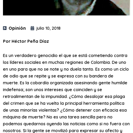
Opinión
julio 10, 2018
Por Héctor Peña Díaz
Es un verdadero genocidio el que se está cometiendo contra
los líderes sociales en muchas regiones de Colombia. De uno
en uno para que no se note y no duela tanto. Es como un ciclo
de odio que se repite y se expresa con su bandera de
muerte. Es la cobardía organizada asesinando gente humilde
indefensa; son unos intereses que coinciden y se
retroalimentan de la impunidad. ¿Cómo desalojar esa plaga
del crimen que se ha vuelto la principal herramienta política
de unas minorías violentas? ¿Cómo detener con eficacia esa
máquina de muerte? No es una tarea sencilla pero no
podemos quedarnos oyendo las noticias como si no fuera con
nosotros. Si la gente se movilizó para expresar su afecto y