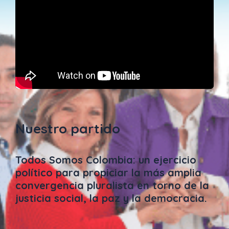
Nuestro partido
Todos Somos Colombia: un ejercicio
político para propiciar la más amplia
convergencia pluralista en torno de la
justicia social, la paz y la democracia.