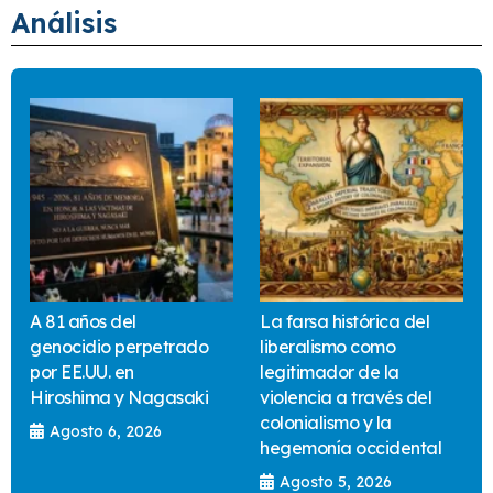
Análisis
A 81 años del
La farsa histórica del
genocidio perpetrado
liberalismo como
por EE.UU. en
legitimador de la
Hiroshima y Nagasaki
violencia a través del
colonialismo y la
Agosto 6, 2026
hegemonía occidental
Agosto 5, 2026