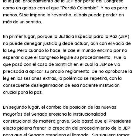
la ley del procedimiento de la JEP por parte del Congreso
como un golazo con el que “Perdió Colombia”. Y no es para
menos. Si se impone la revancha, el país puede perder en
más de un sentido.
En primer lugar, porque la Justicia Especial para la Paz (JEP)
no puede denegar justicia y debe actuar, aún con el vacío de
la Ley. Pero cuando lo hace, le cae el mundo encima por no
esperar a que el Congreso legisle su procedimiento. Fue lo
que pasó con el caso de Santrich en el cual la JEP se vio
precisada a aplicar su propio reglamento. De no aprobarse la
ley en las sesiones extras, la polémica se repetirá, con la
consecuente deslegitimación de esa naciente institución
crucial para la paz.
En segundo lugar, el cambio de posición de las nuevas
mayorías del Senado erosiona la institucionalidad
constitucional de manera grave. Solo bastó que el Presidente
electo pidiera frenar la creación del procedimiento de la JEP
para que el Senado atendiera el llamado. Sin siquiera tomar