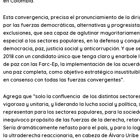
en Colombia.
Esta convergencia, precisa el pronunciamiento de la dirig
por las fuerzas democráticas, alternativas y progresis
exclusiones, que sea capaz de aglutinar mayoritariamente
especial a los sectores populares, en la defensa y conq
democracia, paz, justicia social y anticorrupción. Y que 
2018 con un candidato único que tenga claro y enarbole 
de paz con las Farc-Ep, la implementación de los acuerdo
una paz completa, como objetivo estratégico insustituib
en consenso con todas las fuerzas convergentes”.
Agrega que “solo la confluencia de los distintos sectore
vigorosa y unitaria, y liderando la lucha social y polític
representan para los sectores populares, para la socieda
inequívoco propósito de las fuerzas de la derecha, retar
Sería dramáticamente nefasto para el país, y para lo l
la ultraderecha reaccionaria, en cabeza de Álvaro Urib