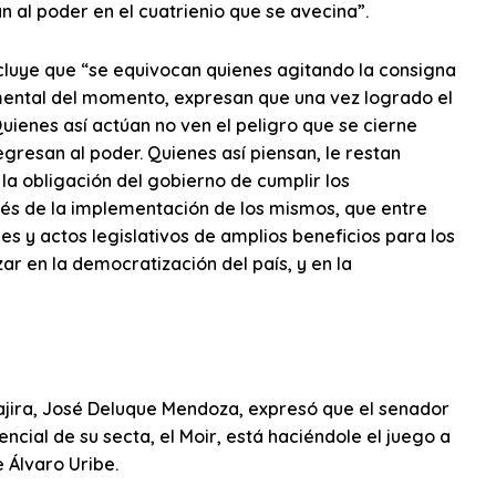
 al poder en el cuatrienio que se avecina”.
ncluye que “se equivocan quienes agitando la consigna
amental del momento, expresan que una vez logrado el
uienes así actúan no ven el peligro que se cierne
egresan al poder. Quienes así piensan, le restan
 la obligación del gobierno de cumplir los
és de la implementación de los mismos, que entre
s y actos legislativos de amplios beneficios para los
ar en la democratización del país, y en la
uajira, José Deluque Mendoza, expresó que el senador
cial de su secta, el Moir, está haciéndole el juego a
 Álvaro Uribe.