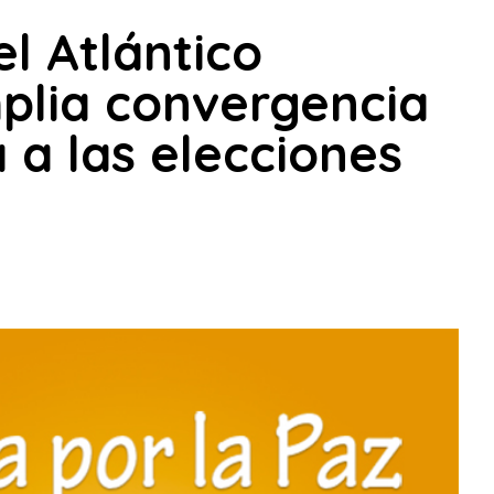
l Atlántico
plia convergencia
 a las elecciones