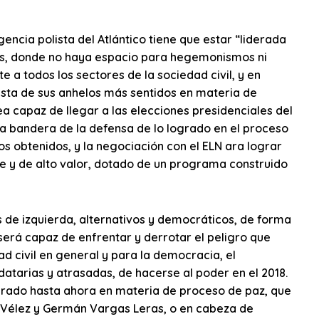
encia polista del Atlántico tiene que estar “liderada
tas, donde no haya espacio para hegemonismos ni
 a todos los sectores de la sociedad civil, y en
uista de sus anhelos más sentidos en materia de
sea capaz de llegar a las elecciones presidenciales del
la bandera de la defensa de lo logrado en el proceso
s obtenidos, y la negociación con el ELN ara lograr
le y de alto valor, dotado de un programa construido
s de izquierda, alternativos y democráticos, de forma
a, será capaz de enfrentar y derrotar el peligro que
d civil en general y para la democracia, el
datarias y atrasadas, de hacerse al poder en el 2018.
ogrado hasta ahora en materia de proceso de paz, que
e Vélez y Germán Vargas Leras, o en cabeza de