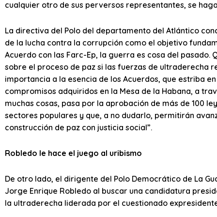
cualquier otro de sus perversos representantes, se hagan
La directiva del Polo del departamento del Atlántico co
de la lucha contra la corrupción como el objetivo fund
Acuerdo con las Farc-Ep, la guerra es cosa del pasado. Q
sobre el proceso de paz si las fuerzas de ultraderecha r
importancia a la esencia de los Acuerdos, que estriba en
compromisos adquiridos en la Mesa de la Habana, a trav
muchas cosas, pasa por la aprobación de más de 100 leye
sectores populares y que, a no dudarlo, permitirán avanz
construcción de paz con justicia social”.
Robledo le hace el juego al uribismo
De otro lado, el dirigente del Polo Democrático de La G
Jorge Enrique Robledo al buscar una candidatura presiden
la ultraderecha liderada por el cuestionado expresidente