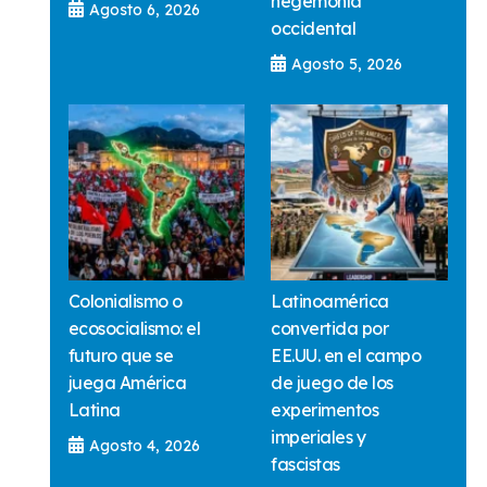
hegemonía
Agosto 6, 2026
occidental
Agosto 5, 2026
Colonialismo o
Latinoamérica
ecosocialismo: el
convertida por
futuro que se
EE.UU. en el campo
juega América
de juego de los
Latina
experimentos
imperiales y
Agosto 4, 2026
fascistas