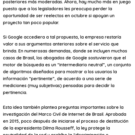
posteriores más moderadas. Ahora, hay mucho más en juego
puesto que a los legisladores les preocupa perder la
oportunidad de ser reelectos en octubre si apoyan un
proyecto tan poco popular.
Si Google accediera a tal propuesta, la empresa restaría
valor a sus argumentos anteriores sobre el servicio que
brinda. En numerosas demandas, donde se incluyen muchos
casos de Brasil, los abogados de Google sostuvieron que el
motor de búsqueda es un “intermediario neutral”, un conjunto
de algoritmos diseñados para mostrar a los usuarios la
información “pertinente”, de acuerdo a una serie de
mediciones (muy subjetivas) pensadas para decidir la
pertinencia.
Esta idea también plantea preguntas importantes sobre la
investigación del Marco Civil de Internet de Brasil. Aprobada
en 2015, poco después de iniciarse el proceso de destitución
de la expresidenta Dilma Rousseff, la ley protege la
neutralidad de la red y prohíbe la “discriminación o