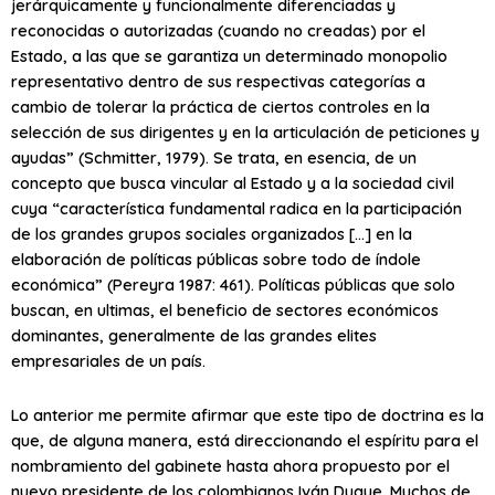
jerárquicamente y funcionalmente diferenciadas y
reconocidas o autorizadas (cuando no creadas) por el
Estado, a las que se garantiza un determinado monopolio
representativo dentro de sus respectivas categorías a
cambio de tolerar la práctica de ciertos controles en la
selección de sus dirigentes y en la articulación de peticiones y
ayudas” (Schmitter, 1979). Se trata, en esencia, de un
concepto que busca vincular al Estado y a la sociedad civil
cuya “característica fundamental radica en la participación
de los grandes grupos sociales organizados […] en la
elaboración de políticas públicas sobre todo de índole
económica” (Pereyra 1987: 461). Políticas públicas que solo
buscan, en ultimas, el beneficio de sectores económicos
dominantes, generalmente de las grandes elites
empresariales de un país.
Lo anterior me permite afirmar que este tipo de doctrina es la
que, de alguna manera, está direccionando el espíritu para el
nombramiento del gabinete hasta ahora propuesto por el
nuevo presidente de los colombianos Iván Duque. Muchos de