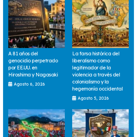
A 81 años del
La farsa histórica del
genocidio perpetrado
liberalismo como
por EE.UU. en
legitimador de la
Hiroshima y Nagasaki
violencia a través del
colonialismo y la
Agosto 6, 2026
hegemonía occidental
Agosto 5, 2026