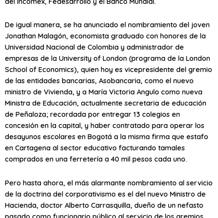
del Incomex, Fedesarrollo y el Banco Mundial.
De igual manera, se ha anunciado el nombramiento del joven
Jonathan Malagón, economista graduado con honores de la
Universidad Nacional de Colombia y administrador de
empresas de la University of London (programa de la London
School of Economics), quien hoy es vicepresidente del gremio
de las entidades bancarias, Asobancaria, como el nuevo
ministro de Vivienda, y a María Victoria Angulo como nueva
Ministra de Educación, actualmente secretaria de educación
de Peñaloza; recordada por entregar 13 colegios en
concesión en la capital, y haber contratado para operar los
desayunos escolares en Bogotá a la misma firma que estafo
en Cartagena al sector educativo facturando tamales
comprados en una ferretería a 40 mil pesos cada uno.
Pero hasta ahora, el más alarmante nombramiento al servicio
de la doctrina del corporativismo es el del nuevo Ministro de
Hacienda, doctor Alberto Carrasquilla, dueño de un nefasto
pasado como funcionario público al servicio de los gremios