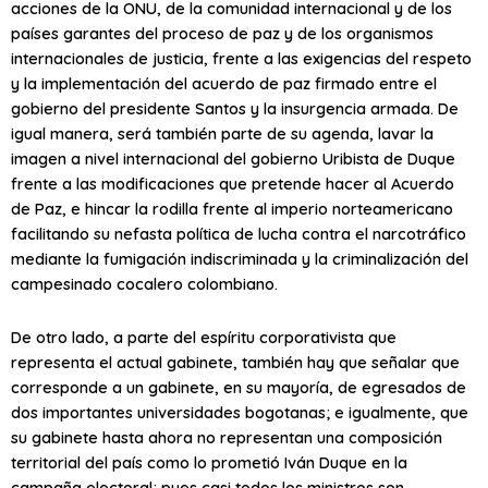
acciones de la ONU, de la comunidad internacional y de los
países garantes del proceso de paz y de los organismos
internacionales de justicia, frente a las exigencias del respeto
y la implementación del acuerdo de paz firmado entre el
gobierno del presidente Santos y la insurgencia armada. De
igual manera, será también parte de su agenda, lavar la
imagen a nivel internacional del gobierno Uribista de Duque
frente a las modificaciones que pretende hacer al Acuerdo
de Paz, e hincar la rodilla frente al imperio norteamericano
facilitando su nefasta política de lucha contra el narcotráfico
mediante la fumigación indiscriminada y la criminalización del
campesinado cocalero colombiano.
De otro lado, a parte del espíritu corporativista que
representa el actual gabinete, también hay que señalar que
corresponde a un gabinete, en su mayoría, de egresados de
dos importantes universidades bogotanas; e igualmente, que
su gabinete hasta ahora no representan una composición
territorial del país como lo prometió Iván Duque en la
campaña electoral; pues casi todos los ministros son