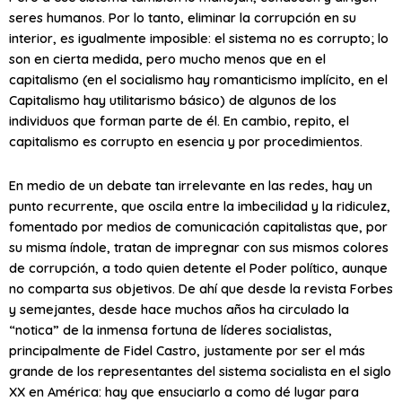
seres humanos. Por lo tanto, eliminar la corrupción en su
interior, es igualmente imposible: el sistema no es corrupto; lo
son en cierta medida, pero mucho menos que en el
capitalismo (en el socialismo hay romanticismo implícito, en el
Capitalismo hay utilitarismo básico) de algunos de los
individuos que forman parte de él. En cambio, repito, el
capitalismo es corrupto en esencia y por procedimientos.
En medio de un debate tan irrelevante en las redes, hay un
punto recurrente, que oscila entre la imbecilidad y la ridiculez,
fomentado por medios de comunicación capitalistas que, por
su misma índole, tratan de impregnar con sus mismos colores
de corrupción, a todo quien detente el Poder político, aunque
no comparta sus objetivos. De ahí que desde la revista Forbes
y semejantes, desde hace muchos años ha circulado la
“notica” de la inmensa fortuna de líderes socialistas,
principalmente de Fidel Castro, justamente por ser el más
grande de los representantes del sistema socialista en el siglo
XX en América: hay que ensuciarlo a como dé lugar para