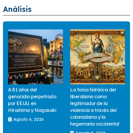
Análisis
A 81 años del
La farsa histórica del
genocidio perpetrado
liberalismo como
por EE.UU. en
legitimador de la
Hiroshima y Nagasaki
violencia a través del
colonialismo y la
Agosto 6, 2026
hegemonía occidental
Agosto 5, 2026