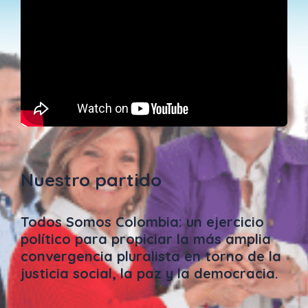
Nuestro partido
Todos Somos Colombia: un ejercicio
político para propiciar la más amplia
convergencia pluralista en torno de la
justicia social, la paz y la democracia.