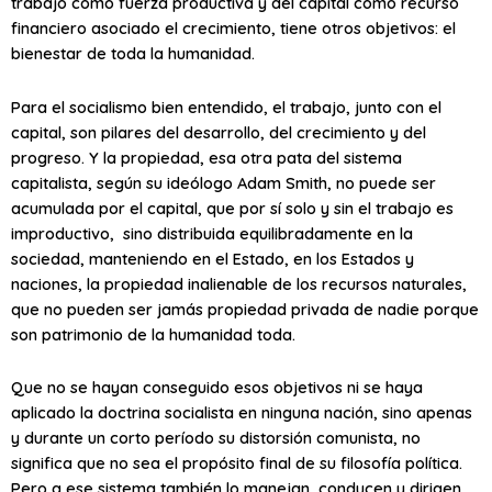
trabajo como fuerza productiva y del capital como recurso
financiero asociado el crecimiento, tiene otros objetivos: el
bienestar de toda la humanidad.
Para el socialismo bien entendido, el trabajo, junto con el
capital, son pilares del desarrollo, del crecimiento y del
progreso. Y la propiedad, esa otra pata del sistema
capitalista, según su ideólogo Adam Smith, no puede ser
acumulada por el capital, que por sí solo y sin el trabajo es
improductivo, sino distribuida equilibradamente en la
sociedad, manteniendo en el Estado, en los Estados y
naciones, la propiedad inalienable de los recursos naturales,
que no pueden ser jamás propiedad privada de nadie porque
son patrimonio de la humanidad toda.
Que no se hayan conseguido esos objetivos ni se haya
aplicado la doctrina socialista en ninguna nación, sino apenas
y durante un corto período su distorsión comunista, no
significa que no sea el propósito final de su filosofía política.
Pero a ese sistema también lo manejan, conducen y dirigen