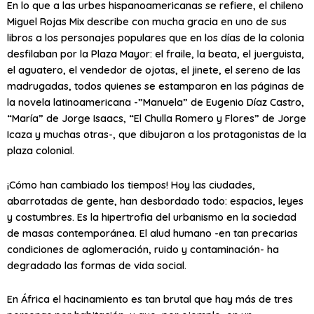
En lo que a las urbes hispanoamericanas se refiere, el chileno
Miguel Rojas Mix describe con mucha gracia en uno de sus
libros a los personajes populares que en los días de la colonia
desfilaban por la Plaza Mayor: el fraile, la beata, el juerguista,
el aguatero, el vendedor de ojotas, el jinete, el sereno de las
madrugadas, todos quienes se estamparon en las páginas de
la novela latinoamericana -”Manuela” de Eugenio Díaz Castro,
“María” de Jorge Isaacs, “El Chulla Romero y Flores” de Jorge
Icaza y muchas otras-, que dibujaron a los protagonistas de la
plaza colonial.
¡Cómo han cambiado los tiempos! Hoy las ciudades,
abarrotadas de gente, han desbordado todo: espacios, leyes
y costumbres. Es la hipertrofia del urbanismo en la sociedad
de masas contemporánea. El alud humano -en tan precarias
condiciones de aglomeración, ruido y contaminación- ha
degradado las formas de vida social.
En África el hacinamiento es tan brutal que hay más de tres