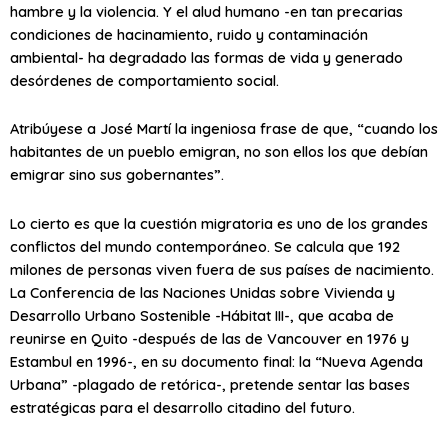
hambre y la violencia. Y el alud humano -en tan precarias
condiciones de hacinamiento, ruido y contaminación
ambiental- ha degradado las formas de vida y generado
desórdenes de comportamiento social.
Atribúyese a José Martí la ingeniosa frase de que, “cuando los
habitantes de un pueblo emigran, no son ellos los que debían
emigrar sino sus gobernantes”.
Lo cierto es que la cuestión migratoria es uno de los grandes
conflictos del mundo contemporáneo. Se calcula que 192
milones de personas viven fuera de sus países de nacimiento.
La Conferencia de las Naciones Unidas sobre Vivienda y
Desarrollo Urbano Sostenible -Hábitat III-, que acaba de
reunirse en Quito -después de las de Vancouver en 1976 y
Estambul en 1996-, en su documento final: la “Nueva Agenda
Urbana” -plagado de retórica-, pretende sentar las bases
estratégicas para el desarrollo citadino del futuro.