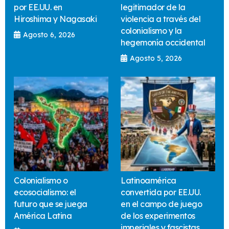
por EE.UU. en
legitimador de la
Hiroshima y Nagasaki
violencia a través del
colonialismo y la
Agosto 6, 2026
hegemonía occidental
Agosto 5, 2026
Colonialismo o
Latinoamérica
ecosocialismo: el
convertida por EE.UU.
futuro que se juega
en el campo de juego
América Latina
de los experimentos
imperiales y fascistas