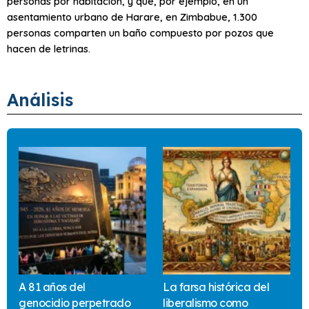
personas por habitación, y que, por ejemplo, en un
asentamiento urbano de Harare, en Zimbabue, 1.300
personas comparten un baño compuesto por pozos que
hacen de letrinas.
Análisis
A 81 años del
La farsa histórica del
genocidio perpetrado
liberalismo como