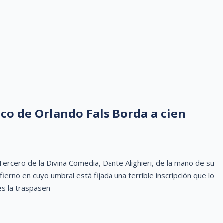
ico de Orlando Fals Borda a cien
ero de la Divina Comedia, Dante Alighieri, de la mano de su
fierno en cuyo umbral está fijada una terrible inscripción que lo
es la traspasen