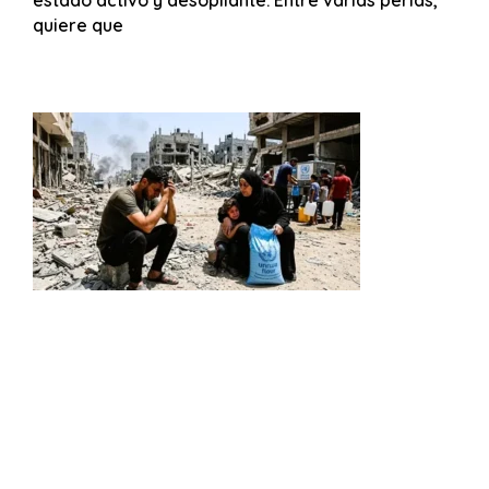
estado activo y desopilante. Entre varias perlas,
quiere que