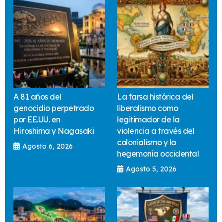
A 81 años del
La farsa histórica del
genocidio perpetrado
liberalismo como
por EE.UU. en
legitimador de la
Hiroshima y Nagasaki
violencia a través del
colonialismo y la
Agosto 6, 2026
hegemonía occidental
Agosto 5, 2026