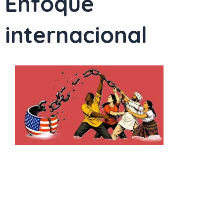
Enfoque
internacional
Page
Page
Page
Page