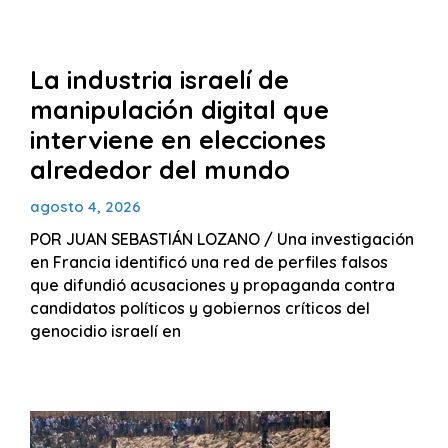
La industria israelí de
manipulación digital que
interviene en elecciones
alrededor del mundo
agosto 4, 2026
POR JUAN SEBASTIÁN LOZANO / Una investigación
en Francia identificó una red de perfiles falsos
que difundió acusaciones y propaganda contra
candidatos políticos y gobiernos críticos del
genocidio israelí en