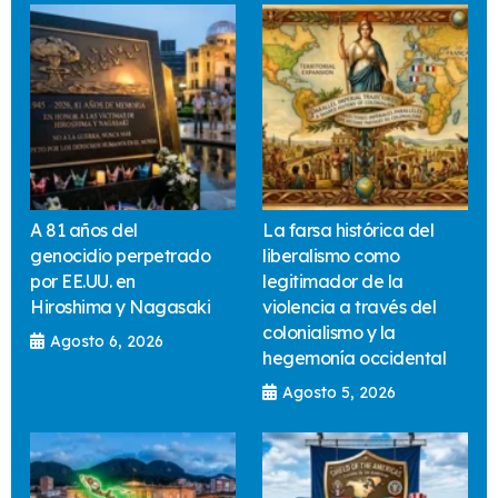
A 81 años del
La farsa histórica del
genocidio perpetrado
liberalismo como
por EE.UU. en
legitimador de la
Hiroshima y Nagasaki
violencia a través del
colonialismo y la
Agosto 6, 2026
hegemonía occidental
Agosto 5, 2026