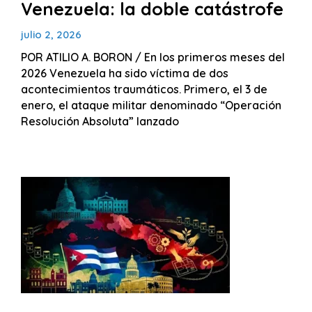
Venezuela: la doble catástrofe
julio 2, 2026
POR ATILIO A. BORON / En los primeros meses del
2026 Venezuela ha sido víctima de dos
acontecimientos traumáticos. Primero, el 3 de
enero, el ataque militar denominado “Operación
Resolución Absoluta” lanzado