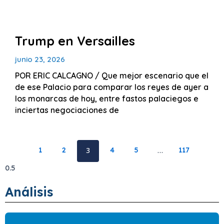
Trump en Versailles
junio 23, 2026
POR ERIC CALCAGNO / Que mejor escenario que el
de ese Palacio para comparar los reyes de ayer a
los monarcas de hoy, entre fastos palaciegos e
inciertas negociaciones de
1
2
3
4
5
…
117
Análisis