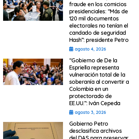
fraude en los comicios
presidenciales: “Más de
120 mil documentos
electorales no tenían el
candado de seguridad
Hash”: presidente Petro
agosto 4, 2026
“Gobierno de De la
Espriella representa
vulneración total de la
soberanía al convertir a
Colombia en un
protectorado de
EE.UU.”: Iván Cepeda
agosto 3, 2026
Gobierno Petro
desclasifica archivos
del DAS para preservar