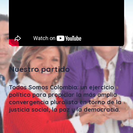
Nuestro partido
Todos Somos Colombia: un ejercicio
político para propiciar la más amplia
convergencia pluralista en torno de la
justicia social, la paz y la democracia.