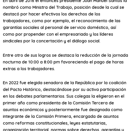
En abril de 2016 el entonces presidente Juan Manuel Santos la
nombró como Ministra del Trabajo, posición desde la cual se
destacó por hacer efectivos los derechos de los
trabajadores, como por ejemplo, el reconocimiento de las
garantías sociales al personal de servicio doméstico, así
como por propender con el empresariado y los líderes
sindicales por la concertación y el diálogo social.
Entre otro de sus logros se destaca la reducción de la jornada
nocturna de 10:00 a 8:00 pm favoreciendo el pago de horas
extras a los trabajadores.
En 2022 fue elegida senadora de la República por la coalición
del Pacto Histórico, destacándose por su activa participación
en los debates parlamentarios. Sus colegas la eligieron en el
primer año como presidenta de la Comisión Tercera de
asuntos económicos y posteriormente fue designada como
integrante de la Comisión Primera, encargada de asuntos
como reformas constitucionales, leyes estatutarias,
organización territorial, normas sobre derechos, garantías y