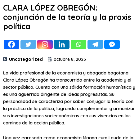
CLARA LÓPEZ OBREGÓN:
conjunción de la teoría y la praxis
política
Uncategorized
octubre 8, 2025
L
a vida profesional de la economista y abogada bogotana
Clara López Obregón ha transcurrido entre la academia y el
sector público. Cuenta con una sólida formación humanística y
es una aguerrida dirigente de ideas progresistas. Su
personalidad se caracteriza por saber conjugar la teoría con
la práctica de la política, logrando complementar y armonizar
sus investigaciones socieconómicas con sus vivencias en los
caminos de la acción pública.
Una vez egresada como economista Magna cum Laude de la