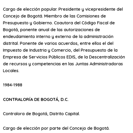
Cargo de elección popular. Presidente y vicepresidente del
Concejo de Bogotá. Miembro de las Comisiones de
Presupuesto y Gobierno. Coautora del Código Fiscal de
Bogotá, ponente anual de las autorizaciones de
endeudamiento interno y externo de la administración
distrital. Ponente de varios acuerdos, entre ellos el del
Impuesto de Industria y Comercio, del Presupuesto de la
Empresa de Servicios Públicos EDIS, de la Descentralización
de recursos y competencias en las Juntas Administradoras
Locales.
1984-1988
CONTRALORÍA DE BOGOTÁ, D.C.
Contralora de Bogotá, Distrito Capital.
Cargo de elección por parte del Concejo de Bogotá.