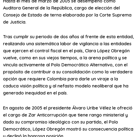
Hasta el mes de marzo de 2005 se desempeñó como
Auditora General de la República, cargo de elección del
Consejo de Estado de terna elaborada por la Corte Suprema
de Justicia.
Tras cumplir su periodo de dos años al frente de esta entidad,
realizando una sistemática labor de vigilancia a las entidades
que ejercen el control fiscal en el país, Clara López Obregón
vuelve, como en sus viejos tiempos, a la arena política y se
vincula activamente al Polo Democrático Alternativo, con el
propósito de contribuir a su consolidación como la verdadera
opción que requiere Colombia para darle un viraje a la
caduca visión política y al nefasto modelo neoliberal que ha
generado inequidad en el país.
En agosto de 2005 el presidente Álvaro Uribe Vélez le ofreció
el cargo de Zar Anticorrupción que tiene rango ministerial y
dado su compromiso ideológico con su partido, el Polo
Democrático, López Obregón mostró su consecuencia política
y declinó la honrosa posición.