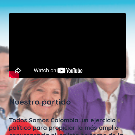
Nuestro partido
Todos Somos Colombia: un ejercicio
político para propiciar la más amplia