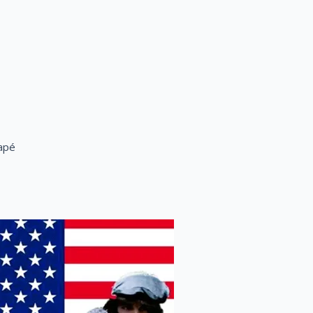
que trumpista / Rapé