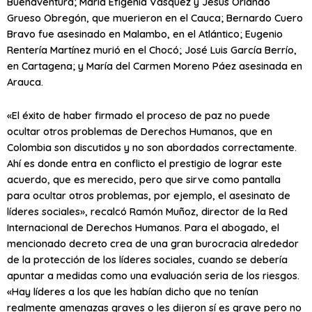
Buenaventura; María Efigenia Vásquez y Jesús Orlando
Grueso Obregón, que muerieron en el Cauca; Bernardo Cuero
Bravo fue asesinado en Malambo, en el Atlántico; Eugenio
Rentería Martínez murió en el Chocó; José Luis García Berrío,
en Cartagena; y María del Carmen Moreno Páez asesinada en
Arauca.
«El éxito de haber firmado el proceso de paz no puede
ocultar otros problemas de Derechos Humanos, que en
Colombia son discutidos y no son abordados correctamente.
Ahí es donde entra en conflicto el prestigio de lograr este
acuerdo, que es merecido, pero que sirve como pantalla
para ocultar otros problemas, por ejemplo, el asesinato de
líderes sociales», recalcó Ramón Muñoz, director de la Red
Internacional de Derechos Humanos. Para el abogado, el
mencionado decreto crea de una gran burocracia alrededor
de la protección de los líderes sociales, cuando se debería
apuntar a medidas como una evaluación seria de los riesgos.
«Hay líderes a los que les habían dicho que no tenían
realmente amenazas graves o les dijeron sí es grave pero no