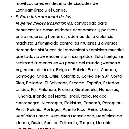
movilizaciones en decena de ciudades de
Latinoamérica y el Caribe.
El
Paro Internacional de las
Mujeres
#NosotrasParamos
,
convocado para
denunciar las desigualdades económicas y políticas
entre mujeres y hombres, además de la violencia
machista y feminicida contra las mujeres y diversas
demandas históricas del movimiento feminista mundial
que todavía se encuentran incumplidas. Esta huelga se
realizará al menos en 48 países del mundo (Alemania,
Argentina, Australia, Bélgica, Bolivia, Brasil, Canadá,
Camboya, Chad, Chile, Colombia, Corea del Sur, Costa
Rica, Ecuador, El Salvador, Escocia, España, Estados
Unidos, Fiji, Finlandia, Francia, Guatemala, Honduras,
Hungría, Irlanda del Norte, Israel, Italia, México,
Montenegro, Nicaragua, Pakistan, Panamá, Paraguay,
Perú, Polonia, Portugal, Puerto Rico, Reino Unido,
República Checa, República Dominicana, República de
Irlanda, Rusia, Suecia, Tailandia, Turquía, Ucrania,