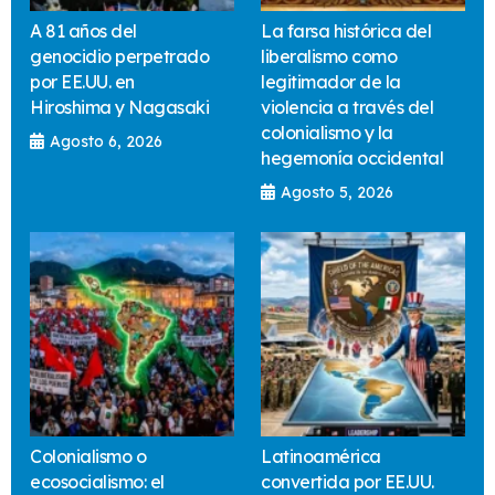
A 81 años del
La farsa histórica del
genocidio perpetrado
liberalismo como
por EE.UU. en
legitimador de la
Hiroshima y Nagasaki
violencia a través del
colonialismo y la
Agosto 6, 2026
hegemonía occidental
Agosto 5, 2026
Colonialismo o
Latinoamérica
ecosocialismo: el
convertida por EE.UU.