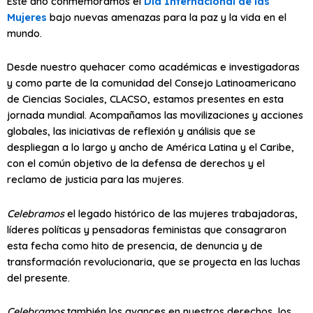
Este año conmemoramos el
Día Internacional de las
Mujeres
bajo nuevas amenazas para la paz y la vida en el
mundo.
Desde nuestro quehacer como académicas e investigadoras
y como parte de la comunidad del Consejo Latinoamericano
de Ciencias Sociales, CLACSO, estamos presentes en esta
jornada mundial. Acompañamos las movilizaciones y acciones
globales, las iniciativas de reflexión y análisis que se
despliegan a lo largo y ancho de América Latina y el Caribe,
con el común objetivo de la defensa de derechos y el
reclamo de justicia para las mujeres.
Celebramos
el legado histórico de las mujeres trabajadoras,
líderes políticas y pensadoras feministas que consagraron
esta fecha como hito de presencia, de denuncia y de
transformación revolucionaria, que se proyecta en las luchas
del presente.
Celebramos
también los avances en nuestros derechos, los