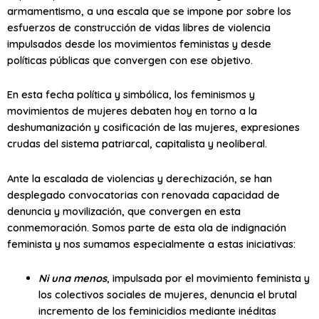
armamentismo, a una escala que se impone por sobre los
esfuerzos de construcción de vidas libres de violencia
impulsados desde los movimientos feministas y desde
políticas públicas que convergen con ese objetivo.
En esta fecha política y simbólica, los feminismos y
movimientos de mujeres debaten hoy en torno a la
deshumanización y cosificación de las mujeres, expresiones
crudas del sistema patriarcal, capitalista y neoliberal.
Ante la escalada de violencias y derechización, se han
desplegado convocatorias con renovada capacidad de
denuncia y movilización, que convergen en esta
conmemoración. Somos parte de esta ola de indignación
feminista y nos sumamos especialmente a estas iniciativas:
Ni una menos
, impulsada por el movimiento feminista y
los colectivos sociales de mujeres, denuncia el brutal
incremento de los feminicidios mediante inéditas