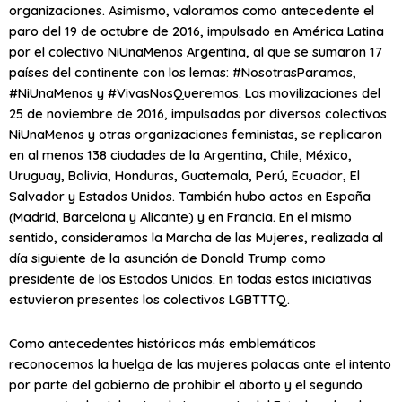
organizaciones. Asimismo, valoramos como antecedente el
paro del 19 de octubre de 2016, impulsado en América Latina
por el colectivo NiUnaMenos Argentina, al que se sumaron 17
países del continente con los lemas: #NosotrasParamos,
#NiUnaMenos y #VivasNosQueremos. Las movilizaciones del
25 de noviembre de 2016, impulsadas por diversos colectivos
NiUnaMenos y otras organizaciones feministas, se replicaron
en al menos 138 ciudades de la Argentina, Chile, México,
Uruguay, Bolivia, Honduras, Guatemala, Perú, Ecuador, El
Salvador y Estados Unidos. También hubo actos en España
(Madrid, Barcelona y Alicante) y en Francia. En el mismo
sentido, consideramos la Marcha de las Mujeres, realizada al
día siguiente de la asunción de Donald Trump como
presidente de los Estados Unidos. En todas estas iniciativas
estuvieron presentes los colectivos LGBTTTQ.
Como antecedentes históricos más emblemáticos
reconocemos la huelga de las mujeres polacas ante el intento
por parte del gobierno de prohibir el aborto y el segundo