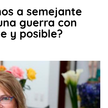
mos a semejante
una guerra con
e y posible?