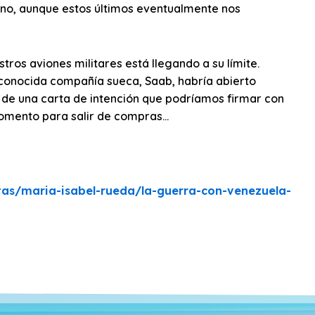
 no, aunque estos últimos eventualmente nos
stros aviones militares está llegando a su límite.
conocida compañía sueca, Saab, habría abierto
a de una carta de intención que podríamos firmar con
 momento para salir de compras…
tas/maria-isabel-rueda/la-guerra-con-venezuela-