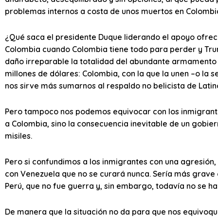
problemas internos a costa de unos muertos en Colombi
¿Qué saca el presidente Duque liderando el apoyo ofre
Colombia cuando Colombia tiene todo para perder y Tru
daño irreparable la totalidad del abundante armamento
millones de dólares: Colombia, con la que la unen –o la 
nos sirve más sumarnos al respaldo no belicista de Latin
Pero tampoco nos podemos equivocar con los inmigrant
a Colombia, sino la consecuencia inevitable de un gobie
misiles.
Pero si confundimos a los inmigrantes con una agresión,
con Venezuela que no se curará nunca. Sería más grave 
Perú, que no fue guerra y, sin embargo, todavía no se h
De manera que la situación no da para que nos equivoq