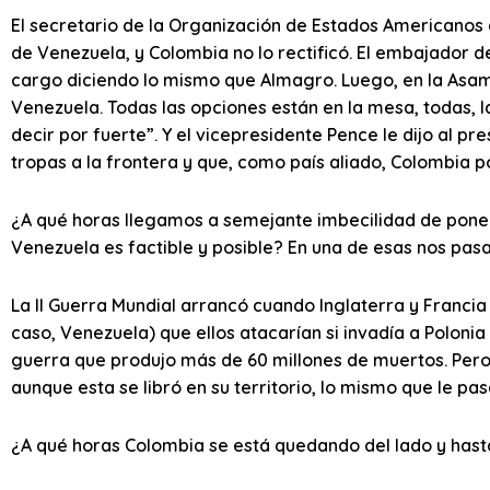
El secretario de la Organización de Estados Americanos 
de Venezuela, y Colombia no lo rectificó. El embajador 
cargo diciendo lo mismo que Almagro. Luego, en la Asa
Venezuela. Todas las opciones están en la mesa, todas, l
decir por fuerte”. Y el vicepresidente Pence le dijo al
tropas a la frontera y que, como país aliado, Colombia p
¿A qué horas llegamos a semejante imbecilidad de ponern
Venezuela es factible y posible? En una de esas nos pasa 
La II Guerra Mundial arrancó cuando Inglaterra y Francia (
caso, Venezuela) que ellos atacarían si invadía a Polonia
guerra que produjo más de 60 millones de muertos. Pero 
aunque esta se libró en su territorio, lo mismo que le p
¿A qué horas Colombia se está quedando del lado y hasta