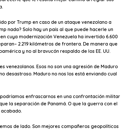
a.
cido por Trump en caso de un ataque venezolano a
mp nada? Solo hay un país al que puede hacerle un
 en cuya modernización Venezuela ha invertido 6.600
separan– 2.219 kilómetros de frontera. De manera que
oamérica y no al bravucón respaldo de los EE. UU.
es venezolanos. Esos no son una agresión de Maduro
rno desastroso. Maduro no nos los está enviando cual
 podríamos enfrascarnos en una confrontación militar
que la separación de Panamá. O que la guerra con el
a acabado.
uemos de lado. Son mejores compañeros geopolíticos