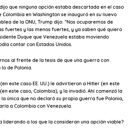
dijo que ninguna opción estaba descartada en el caso
de Colombia en Washington se inauguró en su nuevo
mblea de la ONU, Trump dijo: “Nos ocuparemos de
as fuertes y las menos fuertes, y ya saben qué quiero
 presidente Duque que Venezuela estaba moviendo
odía contar con Estados Unidos.
os al frente de la tesis de que una guerra con
lo de Polonia.
en este caso EE. UU.) le advirtieron a Hitler (en este
 (en este caso, Colombia), y la invadió. Ahí comenzó la
la única que no declaró su propia guerra fue Polonia,
asaría a Colombia con Venezuela.
 liderando a los que la consideran una opción viable?