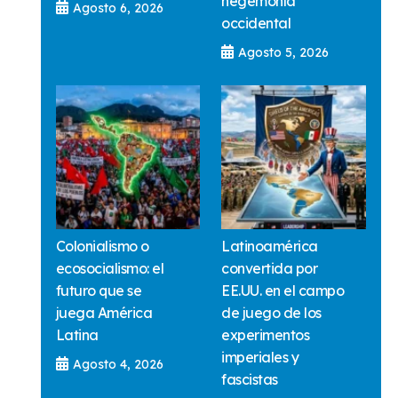
hegemonía
Agosto 6, 2026
occidental
Agosto 5, 2026
Colonialismo o
Latinoamérica
ecosocialismo: el
convertida por
futuro que se
EE.UU. en el campo
juega América
de juego de los
Latina
experimentos
imperiales y
Agosto 4, 2026
fascistas