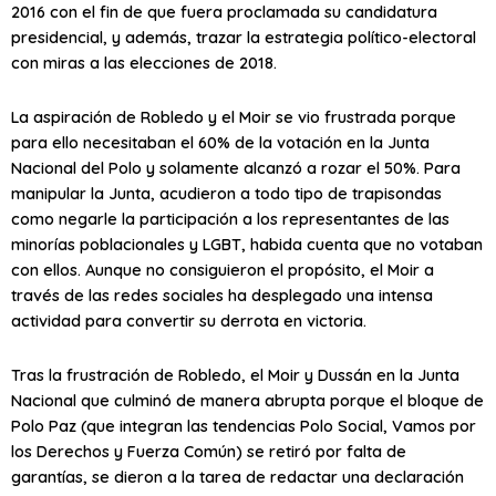
2016 con el fin de que fuera proclamada su candidatura
presidencial, y además, trazar la estrategia político-electoral
con miras a las elecciones de 2018.
La aspiración de Robledo y el Moir se vio frustrada porque
para ello necesitaban el 60% de la votación en la Junta
Nacional del Polo y solamente alcanzó a rozar el 50%. Para
manipular la Junta, acudieron a todo tipo de trapisondas
como negarle la participación a los representantes de las
minorías poblacionales y LGBT, habida cuenta que no votaban
con ellos. Aunque no consiguieron el propósito, el Moir a
través de las redes sociales ha desplegado una intensa
actividad para convertir su derrota en victoria.
Tras la frustración de Robledo, el Moir y Dussán en la Junta
Nacional que culminó de manera abrupta porque el bloque de
Polo Paz (que integran las tendencias Polo Social, Vamos por
los Derechos y Fuerza Común) se retiró por falta de
garantías, se dieron a la tarea de redactar una declaración