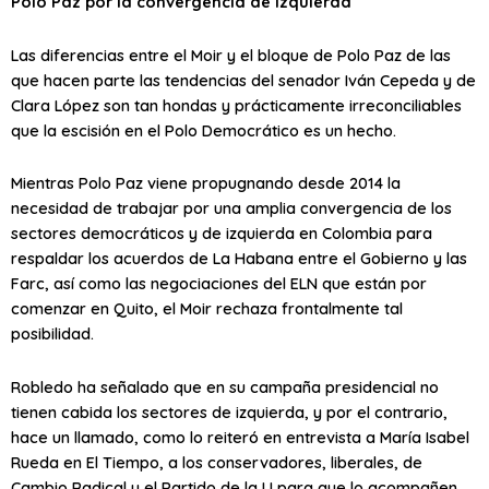
Polo Paz por la convergencia de izquierda
Las diferencias entre el Moir y el bloque de Polo Paz de las
que hacen parte las tendencias del senador Iván Cepeda y de
Clara López son tan hondas y prácticamente irreconciliables
que la escisión en el Polo Democrático es un hecho.
Mientras Polo Paz viene propugnando desde 2014 la
necesidad de trabajar por una amplia convergencia de los
sectores democráticos y de izquierda en Colombia para
respaldar los acuerdos de La Habana entre el Gobierno y las
Farc, así como las negociaciones del ELN que están por
comenzar en Quito, el Moir rechaza frontalmente tal
posibilidad.
Robledo ha señalado que en su campaña presidencial no
tienen cabida los sectores de izquierda, y por el contrario,
hace un llamado, como lo reiteró en entrevista a María Isabel
Rueda en El Tiempo, a los conservadores, liberales, de
Cambio Radical y el Partido de la U para que lo acompañen.