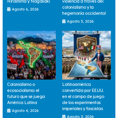
Hiroshima y Nagasaki
violencia a través del
colonialismo y la
Agosto 6, 2026
hegemonía occidental
Agosto 5, 2026
Colonialismo o
Latinoamérica
ecosocialismo: el
convertida por EE.UU.
futuro que se juega
en el campo de juego
América Latina
de los experimentos
imperiales y fascistas
Agosto 4, 2026
Agosto 3, 2026