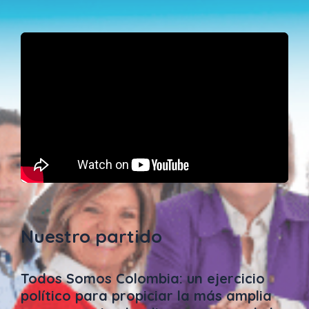
Nuestro partido
Todos Somos Colombia: un ejercicio
político para propiciar la más amplia