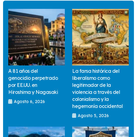
A 81 años del
La farsa histórica del
genocidio perpetrado
liberalismo como
por EE.UU. en
legitimador de la
Hiroshima y Nagasaki
violencia a través del
colonialismo y la
Agosto 6, 2026
hegemonía occidental
Agosto 5, 2026