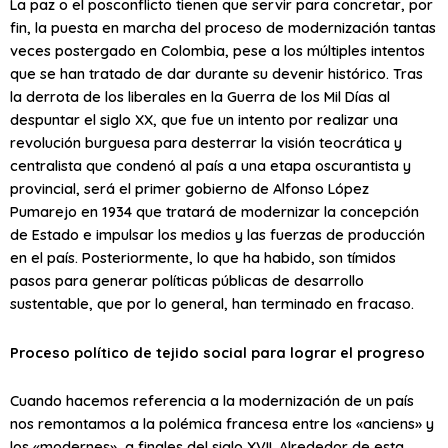
La paz o el posconflicto tienen que servir para concretar, por
fin, la puesta en marcha del proceso de modernización tantas
veces postergado en Colombia, pese a los múltiples intentos
que se han tratado de dar durante su devenir histórico. Tras
la derrota de los liberales en la Guerra de los Mil Días al
despuntar el siglo XX, que fue un intento por realizar una
revolución burguesa para desterrar la visión teocrática y
centralista que condenó al país a una etapa oscurantista y
provincial, será el primer gobierno de Alfonso López
Pumarejo en 1934 que tratará de modernizar la concepción
de Estado e impulsar los medios y las fuerzas de producción
en el país. Posteriormente, lo que ha habido, son tímidos
pasos para generar políticas públicas de desarrollo
sustentable, que por lo general, han terminado en fracaso.
Proceso político de tejido social para lograr el progreso
Cuando hacemos referencia a la modernización de un país
nos remontamos a la polémica francesa entre los «anciens» y
los «modernes», a finales del siglo XVII. Alrededor de esta