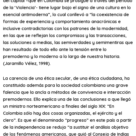
del capital –que en Colombia se prosigue a través del periodo
de la ‘Violencia’- tiene lugar bajo el signo de una cultura en lo
esencial antimoderna”, lo cual conllevó a “la coexistencia de
formas de experiencia y comportamiento anacrónicas e
inclusive contradictorias con los patrones de la modernidad,
en las que se reflejan los compromisos y las transacciones,
las soluciones a medias, las semiverdades y semimentiras que
han resultado de todo ello ante la tensión entre lo
premoderno y lo moderno a lo largo de nuestra historia.
(Jaramillo Vélez, 1998).
La carencia de una ética secular, de una ética ciudadana, ha
constituido además para la sociedad colombiana una grave
falencia que la ancla a métodos de convivencia e interacción
premodernos. Ello explica una de las conclusiones a que llegó
un ministro norteamericano a finales del siglo XIX: “En
Colombia sólo hay dos cosas organizadas, el ejército y el
clero”. Es que el denominado “progreso” en este país a partir
de la independencia se redujo “a sustituir el análisis objetivo
de los fenómenos americanos, que guió al Consejo de Indias