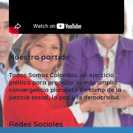
Nuestro partido
Todos Somos Colombia: un ejercicio
político para propiciar la más amplia
convergencia pluralista en torno de la
justicia social, la paz y la democracia.
Redes Sociales