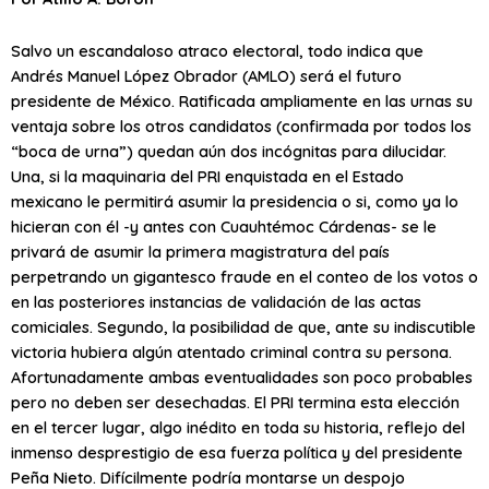
Salvo un escandaloso atraco electoral, todo indica que
Andrés Manuel López Obrador (AMLO) será el futuro
presidente de México. Ratificada ampliamente en las urnas su
ventaja sobre los otros candidatos (confirmada por todos los
“boca de urna”) quedan aún dos incógnitas para dilucidar.
Una, si la maquinaria del PRI enquistada en el Estado
mexicano le permitirá asumir la presidencia o si, como ya lo
hicieran con él -y antes con Cuauhtémoc Cárdenas- se le
privará de asumir la primera magistratura del país
perpetrando un gigantesco fraude en el conteo de los votos o
en las posteriores instancias de validación de las actas
comiciales. Segundo, la posibilidad de que, ante su indiscutible
victoria hubiera algún atentado criminal contra su persona.
Afortunadamente ambas eventualidades son poco probables
pero no deben ser desechadas. El PRI termina esta elección
en el tercer lugar, algo inédito en toda su historia, reflejo del
inmenso desprestigio de esa fuerza política y del presidente
Peña Nieto. Difícilmente podría montarse un despojo