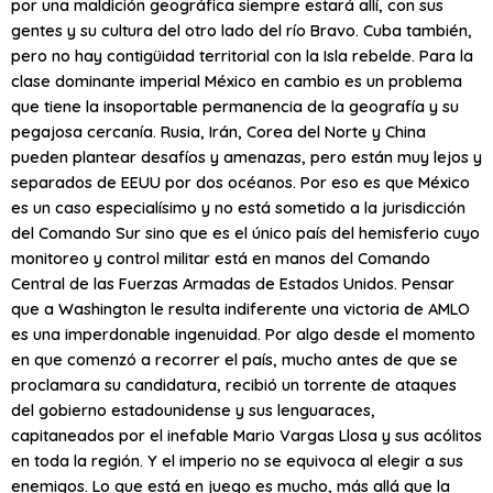
por una maldición geográfica siempre estará allí, con sus
gentes y su cultura del otro lado del río Bravo. Cuba también,
pero no hay contigüidad territorial con la Isla rebelde. Para la
clase dominante imperial México en cambio es un problema
que tiene la insoportable permanencia de la geografía y su
pegajosa cercanía. Rusia, Irán, Corea del Norte y China
pueden plantear desafíos y amenazas, pero están muy lejos y
separados de EEUU por dos océanos. Por eso es que México
es un caso especialísimo y no está sometido a la jurisdicción
del Comando Sur sino que es el único país del hemisferio cuyo
monitoreo y control militar está en manos del Comando
Central de las Fuerzas Armadas de Estados Unidos. Pensar
que a Washington le resulta indiferente una victoria de AMLO
es una imperdonable ingenuidad. Por algo desde el momento
en que comenzó a recorrer el país, mucho antes de que se
proclamara su candidatura, recibió un torrente de ataques
del gobierno estadounidense y sus lenguaraces,
capitaneados por el inefable Mario Vargas Llosa y sus acólitos
en toda la región. Y el imperio no se equivoca al elegir a sus
enemigos. Lo que está en juego es mucho, más allá que la