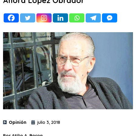
Ahora López Obrador
Opinión
julio 3, 2018
Por Atilio A. Boron