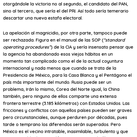
otorgándole la victoria no al segundo, el candidato del PAN,
sino al tercero, que sería el del PRI. Así todo sería temerario
descartar una nueva estafa electoral.
La apelación al magnicidio, por otra parte, tampoco puede
ser rechazada. Figura en el manual de las SOP (
“standard
operating procedures”
) de la CIA y sería insensato pensar que
la agencia ha abandonado esos viejos hábitos en un
momento tan complicado como el de la actual coyuntura
internacional y nada menos que cuando se trata de la
Presidencia de México, para la Casa Blanca y el Pentágono el
país más importante del mundo. Rusia puede ser un
problema, Irán lo mismo, Corea del Norte igual, la China
también, pero ninguno de ellos comparte una extensa
frontera terrestre (3.185 kilómetros) con Estados Unidos. Las
fricciones y conflictos con aquellos países pueden ser graves
pero circunstanciales, aunque perduren por décadas, pues
tarde o temprano los diferendos serán superados. Pero
México es el vecino intratable, inasimilable, turbulento y que