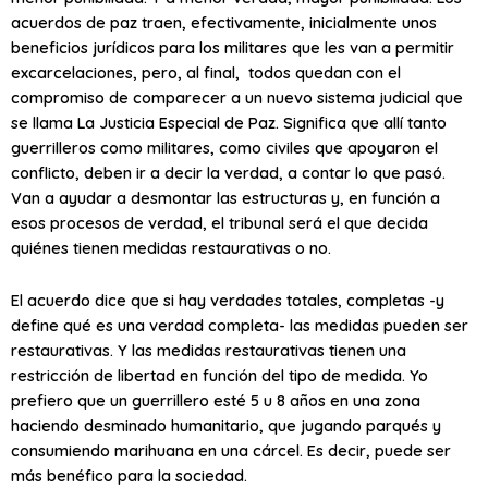
acuerdos de paz traen, efectivamente, inicialmente unos
beneficios jurídicos para los militares que les van a permitir
excarcelaciones, pero, al final, todos quedan con el
compromiso de comparecer a un nuevo sistema judicial que
se llama La Justicia Especial de Paz. Significa que allí tanto
guerrilleros como militares, como civiles que apoyaron el
conflicto, deben ir a decir la verdad, a contar lo que pasó.
Van a ayudar a desmontar las estructuras y, en función a
esos procesos de verdad, el tribunal será el que decida
quiénes tienen medidas restaurativas o no.
El acuerdo dice que si hay verdades totales, completas -y
define qué es una verdad completa- las medidas pueden ser
restaurativas. Y las medidas restaurativas tienen una
restricción de libertad en función del tipo de medida. Yo
prefiero que un guerrillero esté 5 u 8 años en una zona
haciendo desminado humanitario, que jugando parqués y
consumiendo marihuana en una cárcel. Es decir, puede ser
más benéfico para la sociedad.