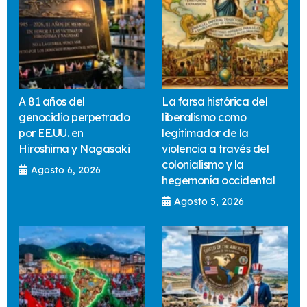
A 81 años del
La farsa histórica del
genocidio perpetrado
liberalismo como
por EE.UU. en
legitimador de la
Hiroshima y Nagasaki
violencia a través del
colonialismo y la
Agosto 6, 2026
hegemonía occidental
Agosto 5, 2026