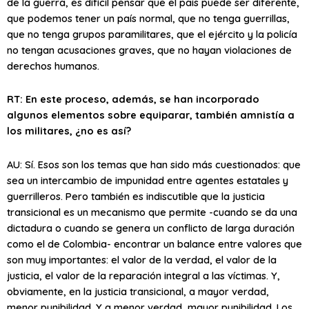
de la guerra, es difícil pensar que el país puede ser diferente,
que podemos tener un país normal, que no tenga guerrillas,
que no tenga grupos paramilitares, que el ejército y la policía
no tengan acusaciones graves, que no hayan violaciones de
derechos humanos.
RT: En este proceso, además, se han incorporado
algunos elementos sobre equiparar, también amnistía a
los militares, ¿no es así?
AU: Sí. Esos son los temas que han sido más cuestionados: que
sea un intercambio de impunidad entre agentes estatales y
guerrilleros. Pero también es indiscutible que la justicia
transicional es un mecanismo que permite -cuando se da una
dictadura o cuando se genera un conflicto de larga duración
como el de Colombia- encontrar un balance entre valores que
son muy importantes: el valor de la verdad, el valor de la
justicia, el valor de la reparación integral a las víctimas. Y,
obviamente, en la justicia transicional, a mayor verdad,
menor punibilidad. Y a menor verdad, mayor punibilidad. Los