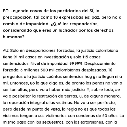
RT: Leyendo cosas de los partidarios del SÍ, la
preocupación, tal como tú expresabas es: paz, pero no a
cambio de impunidad. ¿Qué les responderías,
considerando que eres un luchador por los derechos
humanos?
AU: Solo en desapariciones forzadas, la justicia colombiana
tiene 91 mil casos en investigación y solo 115 casos
sentenciados. Nivel de impunidad: 99.99%. Desplazamiento
forzado: 6 millones 500 mil colombianos desplazados. Tú
preguntas a la justicia cuántas sentencias hay y no llegan ni a
mil. Entonces, yo lo que digo es, de pronto las penas no van a
ser tan altas, pero va a haber más justicia. Y, sobre todo, se
va a posibilitar la restitución de tierras, y, de alguna manera,
la reparación integral a las víctimas. No va a ser perfecto,
pero desde mi punto de vista, la regla no es que todas las
víctimas tengan a sus victimarios con condenas de 60 años. Lo
mismo pasa con los secuestros, con las extorsiones, con la