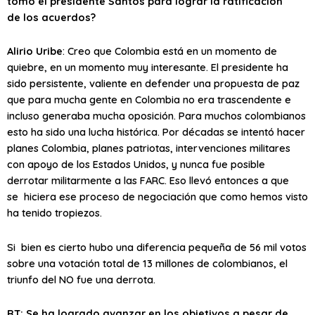
tomó el presidente Santos para lograr la ratificación
de los acuerdos?
Alirio Uribe
: Creo que Colombia está en un momento de
quiebre, en un momento muy interesante. El presidente ha
sido persistente, valiente en defender una propuesta de paz
que para mucha gente en Colombia no era trascendente e
incluso generaba mucha oposición. Para muchos colombianos
esto ha sido una lucha histórica. Por décadas se intentó hacer
planes Colombia, planes patriotas, intervenciones militares
con apoyo de los Estados Unidos, y nunca fue posible
derrotar militarmente a las FARC. Eso llevó entonces a que
se hiciera ese proceso de negociación que como hemos visto
ha tenido tropiezos.
Si bien es cierto hubo una diferencia pequeña de 56 mil votos
sobre una votación total de 13 millones de colombianos, el
triunfo del NO fue una derrota.
RT: Se ha logrado avanzar en los objetivos a pesar de