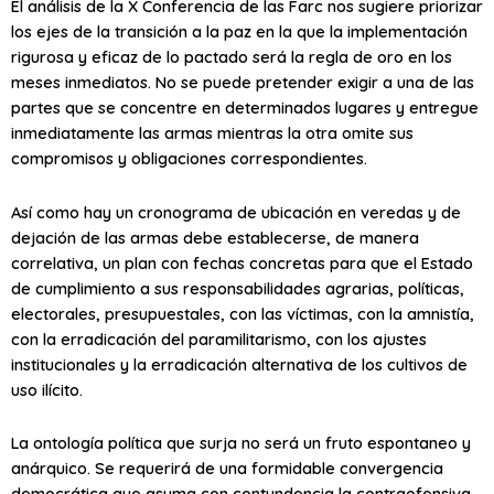
El análisis de la X Conferencia de las Farc nos sugiere priorizar
los ejes de la transición a la paz en la que la implementación
rigurosa y eficaz de lo pactado será la regla de oro en los
meses inmediatos. No se puede pretender exigir a una de las
partes que se concentre en determinados lugares y entregue
inmediatamente las armas mientras la otra omite sus
compromisos y obligaciones correspondientes.
Así como hay un cronograma de ubicación en veredas y de
dejación de las armas debe establecerse, de manera
correlativa, un plan con fechas concretas para que el Estado
de cumplimiento a sus responsabilidades agrarias, políticas,
electorales, presupuestales, con las víctimas, con la amnistía,
con la erradicación del paramilitarismo, con los ajustes
institucionales y la erradicación alternativa de los cultivos de
uso ilícito.
La ontología política que surja no será un fruto espontaneo y
anárquico. Se requerirá de una formidable convergencia
democrática que asuma con contundencia la contraofensiva