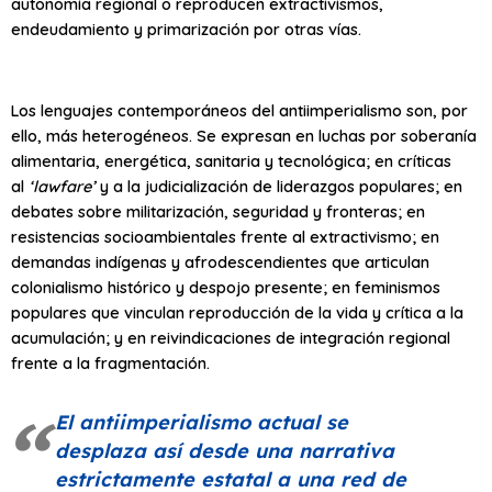
autonomía regional o reproducen extractivismos,
endeudamiento y primarización por otras vías.
Los lenguajes contemporáneos del antiimperialismo son, por
ello, más heterogéneos. Se expresan en luchas por soberanía
alimentaria, energética, sanitaria y tecnológica; en críticas
al
‘lawfare’
y a la judicialización de liderazgos populares; en
debates sobre militarización, seguridad y fronteras; en
resistencias socioambientales frente al extractivismo; en
demandas indígenas y afrodescendientes que articulan
colonialismo histórico y despojo presente; en feminismos
populares que vinculan reproducción de la vida y crítica a la
acumulación; y en reivindicaciones de integración regional
frente a la fragmentación.
El antiimperialismo actual se
desplaza así desde una narrativa
estrictamente estatal a una red de