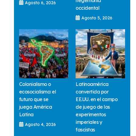
hegemonía
Agosto 6, 2026
occidental
Agosto 5, 2026
Colonialismo o
Latinoamérica
ecosocialismo: el
convertida por
futuro que se
EE.UU. en el campo
juega América
de juego de los
Latina
experimentos
imperiales y
Agosto 4, 2026
fascistas