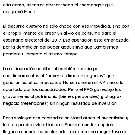
alta gama, mientras descorchaba el champagne que
desgravó Macri.
El discurso austero no sólo choca con esa impudicia, sino con
el propio intento de crear un alivio de consumo para el
escenario electoral del 2017. Esa operación está amenazada
por la demolición del poder adquisitivo que Cambiemos
pondera y lamenta al mismo tiempo.
La restauración neoliberal también transita por
cuestionamientos al “adverso clima de negocios” que
generan los altos impuestos. No se refieren al IVA sino a lo
aportado por los acaudalados. Pero el PRO ya redujo los
gravámenes al patrimonio (bienes personales) y al agro-
negocio (retenciones) sin ningún resultado de inversión.
Para soslayar esa contradicción Macri ataca el ausentismo y
la baja productividad laboral. Sugiere que los capitales
llegarán cuando los asalariados acepten una mayor tasa de