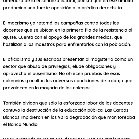
deterioro de la enseñanza estatal, puesto que en ese ámbito
predomina una fuerte oposición a la prédica derechista.
El macrismo ya retomó las campañas contra todos los
docentes que se ubican en la primera fila de la resistencia al
ajuste. Cuenta con el apoyo de los grandes medios, que
hostilizan a los maestros para enfrentarlos con la población.
El oficialismo y sus escribas presentan al magisterio como un
sector que abusa de privilegios, elude obligaciones y
aprovecha el ausentismo. No ofrecen pruebas de esas
calumnias y ocultan las adversas condiciones de trabajo que
prevalecen en la mayoría de los colegios.
También olvidan que sólo la esforzada labor de los docentes
contuvo la destrucción de la educación pública. Las Carpas
Blancas impidieron en los 90 la degradación que monitoreaba
el Banco Mundial.