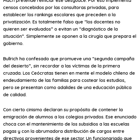
Macri pretende reiniciar ese desguace. Por eso implementa
censos concebidos por las consultoras privadas, para
establecer los rankings escolares que preceden a la
privatización. Es totalmente falso que “los docentes no
quieren ser evaluados” o evitan un “diagnóstico de la
situación”. Simplemente se oponen a la cirugía que prepara el
gobierno.
Bullrich ha confesado que promueve una “segunda campaña
del desierto”, sin recordar a las víctimas de la primera
cruzada. Los Ceócratas tienen en mente el modelo chileno de
endeudamiento de las familias para costear los estudios,
pero se presentan como adalides de una educación pública
de calidad.
Con cierto cinismo declaran su propósito de contener la
emigración de alumnos a los colegios privados. Ese enunciado
choca con el mantenimiento de los subsidios a las escuelas
pagas y con la abrumadora distribución de cargos entre
directivos provenientes de ese sector. Un funcionariado que