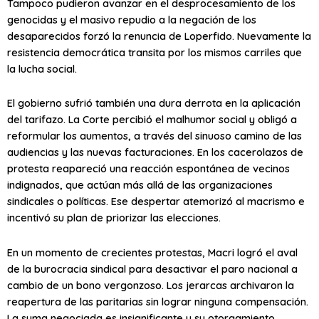
Tampoco pudieron avanzar en el desprocesamiento de los
genocidas y el masivo repudio a la negación de los
desaparecidos forzó la renuncia de Loperfido. Nuevamente la
resistencia democrática transita por los mismos carriles que
la lucha social.
El gobierno sufrió también una dura derrota en la aplicación
del tarifazo. La Corte percibió el malhumor social y obligó a
reformular los aumentos, a través del sinuoso camino de las
audiencias y las nuevas facturaciones. En los cacerolazos de
protesta reapareció una reacción espontánea de vecinos
indignados, que actúan más allá de las organizaciones
sindicales o políticas. Ese despertar atemorizó al macrismo e
incentivó su plan de priorizar las elecciones.
En un momento de crecientes protestas, Macri logró el aval
de la burocracia sindical para desactivar el paro nacional a
cambio de un bono vergonzoso. Los jerarcas archivaron la
reapertura de las paritarias sin lograr ninguna compensación.
La suma negociada es insignificante y su otorgamiento