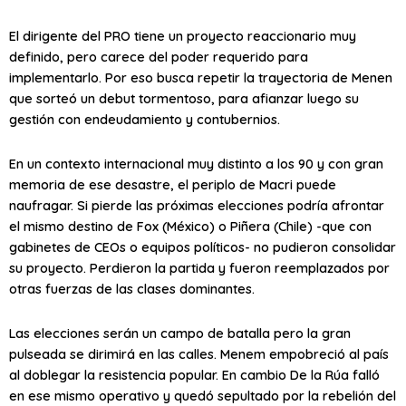
El dirigente del PRO tiene un proyecto reaccionario muy
definido, pero carece del poder requerido para
implementarlo. Por eso busca repetir la trayectoria de Menen
que sorteó un debut tormentoso, para afianzar luego su
gestión con endeudamiento y contubernios.
En un contexto internacional muy distinto a los 90 y con gran
memoria de ese desastre, el periplo de Macri puede
naufragar. Si pierde las próximas elecciones podría afrontar
el mismo destino de Fox (México) o Piñera (Chile) -que con
gabinetes de CEOs o equipos políticos- no pudieron consolidar
su proyecto. Perdieron la partida y fueron reemplazados por
otras fuerzas de las clases dominantes.
Las elecciones serán un campo de batalla pero la gran
pulseada se dirimirá en las calles. Menem empobreció al país
al doblegar la resistencia popular. En cambio De la Rúa falló
en ese mismo operativo y quedó sepultado por la rebelión del