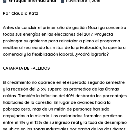
Enfoque internacional
noviembre 1, 2016
Por Claudio Katz
Antes de concluir el primer año de gestión Macri ya concentra
todas sus energías en las elecciones del 2017. Proyecta
prolongar su gobierno para reinstalar a pleno el programa
neoliberal recreando los mitos de la privatización, la apertura
comercial y la flexibilización laboral. ¿Podrá lograrlo?
CATARATA DE FALLIDOS
El crecimiento no aparece en el esperado segundo semestre
y la recesión del 2-3% supera los promedios de las últimas
caídas. También la inflación del 40% desborda los porcentajes
habituales de la carestía. En lugar de avances hacia la
pobreza cero, más de un millón de personas han sido
empujadas a la miseria. Los asalariados formales perdieron
entre el 8% y el 12% de su ingreso real y la tasa de desempleo
se ubica en las zonas industriales por arriba de los dos dígitos.