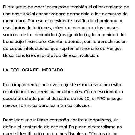
El proyecto de Macri presupone también el afianzamiento de
una base social conservadora permeable a los discursos de
mano dura. Por eso el presidente justifica linchamientos o
asesinatos de ladrones, mientras enmascara las causas
sociales de la criminalidad (desigualdad) y la impunidad del
bandidaje financiero. Cuenta, además, con la derechización
de capas intelectuales que repiten el itinerario de Vargas
Llosa. Lanata es el prototipo de esa involución.
LA IDEOLOGÍA DEL MERCADO
Para implementar un severo ajuste el macrismo necesita
reintroducir las creencias neoliberales. Cómo esa idolatría
quedó afectada por el desastre de los 90, el PRO ensaya
nuevas fórmulas para las mismas falacias.
Despliega una intensa campaña contra el populismo, sin
definir el contenido de ese mal. En pleno electoralismo no
puede identificarlo con baches fiscales o “fiestas de los