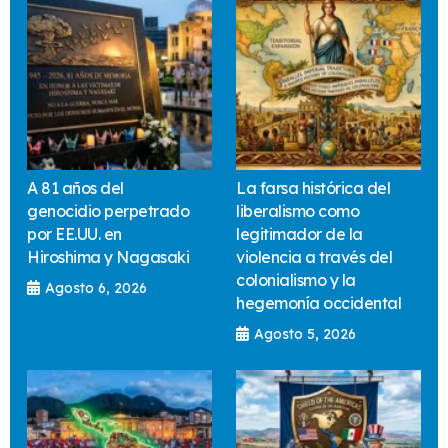
A 81 años del
La farsa histórica del
genocidio perpetrado
liberalismo como
por EE.UU. en
legitimador de la
Hiroshima y Nagasaki
violencia a través del
colonialismo y la
Agosto 6, 2026
hegemonía occidental
Agosto 5, 2026