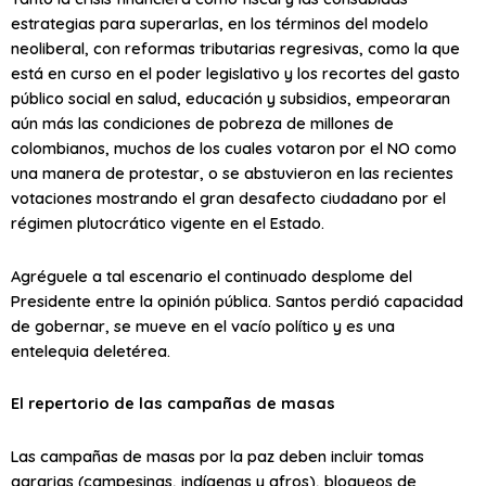
estrategias para superarlas, en los términos del modelo
neoliberal, con reformas tributarias regresivas, como la que
está en curso en el poder legislativo y los recortes del gasto
público social en salud, educación y subsidios, empeoraran
aún más las condiciones de pobreza de millones de
colombianos, muchos de los cuales votaron por el NO como
una manera de protestar, o se abstuvieron en las recientes
votaciones mostrando el gran desafecto ciudadano por el
régimen plutocrático vigente en el Estado.
Agréguele a tal escenario el continuado desplome del
Presidente entre la opinión pública. Santos perdió capacidad
de gobernar, se mueve en el vacío político y es una
entelequia deletérea.
El repertorio de las campañas de masas
Las campañas de masas por la paz deben incluir tomas
agrarias (campesinas, indígenas y afros), bloqueos de