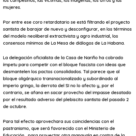
los campesinos, las víctimas, los indígenas, los afros y las
mujeres.
Por entre ese coro retardatario se está filtrando el proyecto
santista de barajar de nuevo y desconfigurar, en los términos
del modelo neoliberal extractivista y agro industrial, los
consensos mínimos de La Mesa de diálogos de La Habana.
La delegación oficialista de la Casa de Nariño ha cobrado
ímpetu para competir con el bloque fascista con ideas que
desmantelen los pactos consolidados. Tal parece que al
bloque oligárquico transnacionalizado y subordinado al
imperio gringo, la derrota del SI no lo afecto y, por el
contrario, se afana en sacar provecho del impasse desatado
por el resultado adverso del plebiscito santista del pasado 2
de octubre.
Para tal efecto aprovechara sus coincidencias con el
pastranismo, que será favorecido con el Ministerio de
Educación, para proyectar otra manguala en contra de la