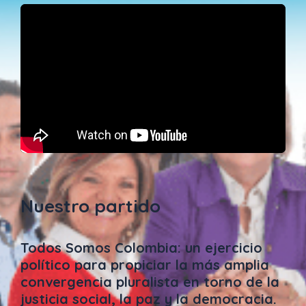
Nuestro partido
Todos Somos Colombia: un ejercicio
político para propiciar la más amplia
convergencia pluralista en torno de la
justicia social, la paz y la democracia.