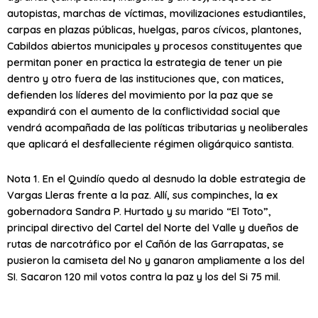
autopistas, marchas de víctimas, movilizaciones estudiantiles,
carpas en plazas públicas, huelgas, paros cívicos, plantones,
Cabildos abiertos municipales y procesos constituyentes que
permitan poner en practica la estrategia de tener un pie
dentro y otro fuera de las instituciones que, con matices,
defienden los líderes del movimiento por la paz que se
expandirá con el aumento de la conflictividad social que
vendrá acompañada de las políticas tributarias y neoliberales
que aplicará el desfalleciente régimen oligárquico santista.
Nota 1. En el Quindío quedo al desnudo la doble estrategia de
Vargas Lleras frente a la paz. Allí, sus compinches, la ex
gobernadora Sandra P. Hurtado y su marido “El Toto”,
principal directivo del Cartel del Norte del Valle y dueños de
rutas de narcotráfico por el Cañón de las Garrapatas, se
pusieron la camiseta del No y ganaron ampliamente a los del
SI. Sacaron 120 mil votos contra la paz y los del Si 75 mil.