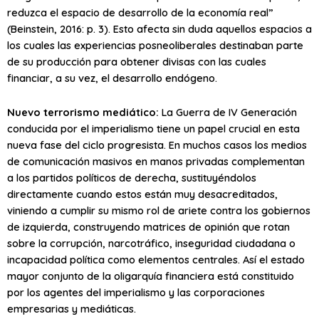
reduzca el espacio de desarrollo de la economía real”
(Beinstein, 2016: p. 3). Esto afecta sin duda aquellos espacios a
los cuales las experiencias posneoliberales destinaban parte
de su producción para obtener divisas con las cuales
financiar, a su vez, el desarrollo endógeno.
Nuevo terrorismo mediático:
La Guerra de IV Generación
conducida por el imperialismo tiene un papel crucial en esta
nueva fase del ciclo progresista. En muchos casos los medios
de comunicación masivos en manos privadas complementan
a los partidos políticos de derecha, sustituyéndolos
directamente cuando estos están muy desacreditados,
viniendo a cumplir su mismo rol de ariete contra los gobiernos
de izquierda, construyendo matrices de opinión que rotan
sobre la corrupción, narcotráfico, inseguridad ciudadana o
incapacidad política como elementos centrales. Así el estado
mayor conjunto de la oligarquía financiera está constituido
por los agentes del imperialismo y las corporaciones
empresarias y mediáticas.