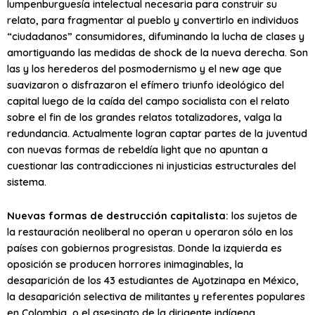
lumpenburguesía intelectual necesaria para construir su
relato, para fragmentar al pueblo y convertirlo en individuos
“ciudadanos” consumidores, difuminando la lucha de clases y
amortiguando las medidas de shock de la nueva derecha. Son
las y los herederos del posmodernismo y el new age que
suavizaron o disfrazaron el efímero triunfo ideológico del
capital luego de la caída del campo socialista con el relato
sobre el fin de los grandes relatos totalizadores, valga la
redundancia. Actualmente logran captar partes de la juventud
con nuevas formas de rebeldía light que no apuntan a
cuestionar las contradicciones ni injusticias estructurales del
sistema.
Nuevas formas de destrucción capitalista:
los sujetos de
la restauración neoliberal no operan u operaron sólo en los
países con gobiernos progresistas. Donde la izquierda es
oposición se producen horrores inimaginables, la
desaparición de los 43 estudiantes de Ayotzinapa en México,
la desaparición selectiva de militantes y referentes populares
en Colombia, o el asesinato de la dirigente indígena