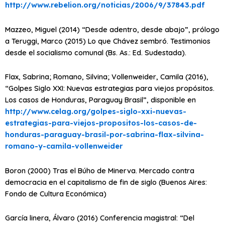
http://www.rebelion.org/noticias/2006/9/37843.pdf
Mazzeo, Miguel (2014) “Desde adentro, desde abajo”, prólogo
a Teruggi, Marco (2015) Lo que Chávez sembró. Testimonios
desde el socialismo comunal (Bs. As.: Ed. Sudestada).
Flax, Sabrina; Romano, Silvina; Vollenweider, Camila (2016),
“Golpes Siglo XXI: Nuevas estrategias para viejos propósitos.
Los casos de Honduras, Paraguay Brasil”, disponible en
http://www.celag.org/golpes-siglo-xxi-nuevas-
estrategias-para-viejos-propositos-los-casos-de-
honduras-paraguay-brasil-por-sabrina-flax-silvina-
romano-y-camila-vollenweider
Boron (2000) Tras el Búho de Minerva. Mercado contra
democracia en el capitalismo de fin de siglo (Buenos Aires:
Fondo de Cultura Económica)
García linera, Álvaro (2016) Conferencia magistral: “Del