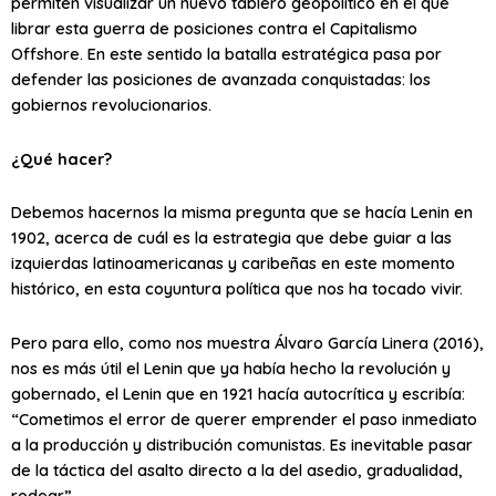
permiten visualizar un nuevo tablero geopolítico en el que
librar esta guerra de posiciones contra el Capitalismo
Offshore. En este sentido la batalla estratégica pasa por
defender las posiciones de avanzada conquistadas: los
gobiernos revolucionarios.
¿Qué hacer?
Debemos hacernos la misma pregunta que se hacía Lenin en
1902, acerca de cuál es la estrategia que debe guiar a las
izquierdas latinoamericanas y caribeñas en este momento
histórico, en esta coyuntura política que nos ha tocado vivir.
Pero para ello, como nos muestra Álvaro García Linera (2016),
nos es más útil el Lenin que ya había hecho la revolución y
gobernado, el Lenin que en 1921 hacía autocrítica y escribía:
“Cometimos el error de querer emprender el paso inmediato
a la producción y distribución comunistas. Es inevitable pasar
de la táctica del asalto directo a la del asedio, gradualidad,
rodear”.