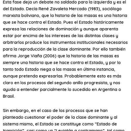
Esta fase deja un debate no saldado para la izquierda y es el
del Estado. Decía René Zavaleta Mercado (1983), sociólogo
marxista boliviano, que la historia de las masas es una historia
que se hace contra el Estado. Pues el Estado históricamente
expresa las relaciones de dominación y aunque aparenta
estar por encima de los intereses de las distintas clases y
arbitrarlos produce los instrumentos institucionales necesarios
para la reproducción de la clase dominante. Por ello también
afirma Jorge Viaña (2006) que la historia de las masas es
siempre una historia que se hace contra el Estado, y por lo
tanto todo Estado niega a las masas en última instancia,
aunque pretenda expresarlas. Probablemente esto es más
claro en los procesos del segundo anillo progresista, y nos
ayuda a entender parcialmente lo sucedido en Argentina o
Brasil.
Sin embargo, en el caso de los procesos que se han
planteado cuestionar el poder de la clase dominante y al
sistema mismo, el Estado se constituye como “Estado de
transición”, casi como un “Leviatán a contramano”, tal como