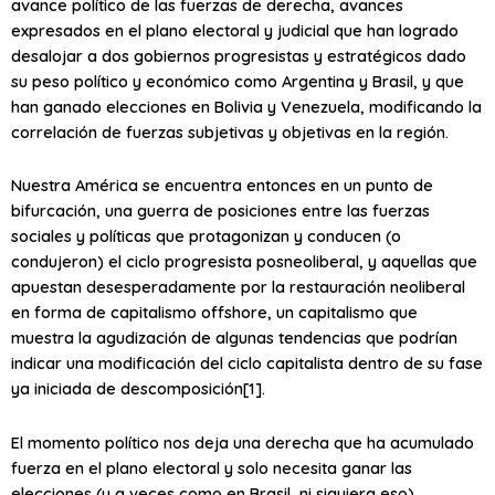
avance político de las fuerzas de derecha, avances
expresados en el plano electoral y judicial que han logrado
desalojar a dos gobiernos progresistas y estratégicos dado
su peso político y económico como Argentina y Brasil, y que
han ganado elecciones en Bolivia y Venezuela, modificando la
correlación de fuerzas subjetivas y objetivas en la región.
Nuestra América se encuentra entonces en un punto de
bifurcación, una guerra de posiciones entre las fuerzas
sociales y políticas que protagonizan y conducen (o
condujeron) el ciclo progresista posneoliberal, y aquellas que
apuestan desesperadamente por la restauración neoliberal
en forma de capitalismo offshore, un capitalismo que
muestra la agudización de algunas tendencias que podrían
indicar una modificación del ciclo capitalista dentro de su fase
ya iniciada de descomposición[1].
El momento político nos deja una derecha que ha acumulado
fuerza en el plano electoral y solo necesita ganar las
elecciones (y a veces como en Brasil, ni siquiera eso),