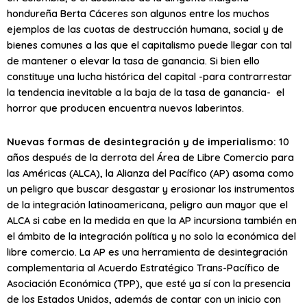
hondureña Berta Cáceres son algunos entre los muchos
ejemplos de las cuotas de destrucción humana, social y de
bienes comunes a las que el capitalismo puede llegar con tal
de mantener o elevar la tasa de ganancia. Si bien ello
constituye una lucha histórica del capital -para contrarrestar
la tendencia inevitable a la baja de la tasa de ganancia- el
horror que producen encuentra nuevos laberintos.
Nuevas formas de desintegración y de imperialismo:
10
años después de la derrota del Área de Libre Comercio para
las Américas (ALCA), la Alianza del Pacífico (AP) asoma como
un peligro que buscar desgastar y erosionar los instrumentos
de la integración latinoamericana, peligro aun mayor que el
ALCA si cabe en la medida en que la AP incursiona también en
el ámbito de la integración política y no solo la económica del
libre comercio. La AP es una herramienta de desintegración
complementaria al Acuerdo Estratégico Trans-Pacífico de
Asociación Económica (TPP), que esté ya sí con la presencia
de los Estados Unidos, además de contar con un inicio con