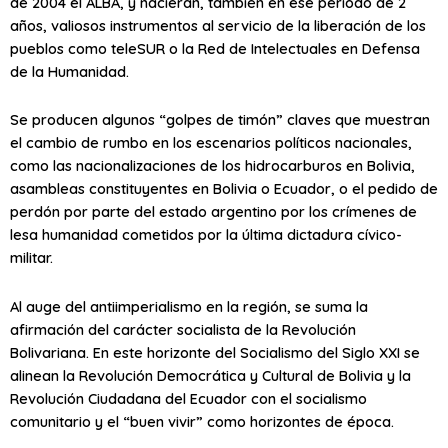
de 2004 el ALBA, y nacieran, también en ese periodo de 2
años, valiosos instrumentos al servicio de la liberación de los
pueblos como teleSUR o la Red de Intelectuales en Defensa
de la Humanidad.
Se producen algunos “golpes de timón” claves que muestran
el cambio de rumbo en los escenarios políticos nacionales,
como las nacionalizaciones de los hidrocarburos en Bolivia,
asambleas constituyentes en Bolivia o Ecuador, o el pedido de
perdón por parte del estado argentino por los crímenes de
lesa humanidad cometidos por la última dictadura cívico-
militar.
Al auge del antiimperialismo en la región, se suma la
afirmación del carácter socialista de la Revolución
Bolivariana. En este horizonte del Socialismo del Siglo XXI se
alinean la Revolución Democrática y Cultural de Bolivia y la
Revolución Ciudadana del Ecuador con el socialismo
comunitario y el “buen vivir” como horizontes de época.