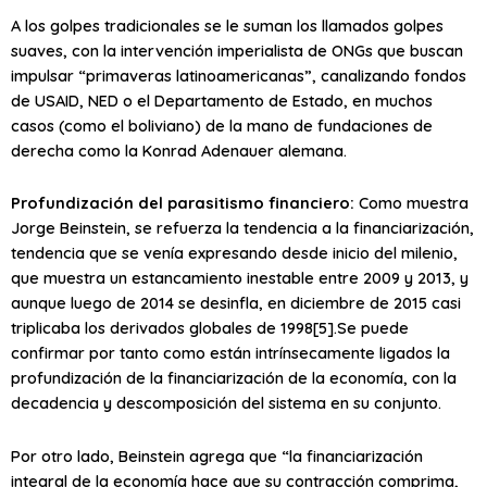
A los golpes tradicionales se le suman los llamados golpes
suaves, con la intervención imperialista de ONGs que buscan
impulsar “primaveras latinoamericanas”, canalizando fondos
de USAID, NED o el Departamento de Estado, en muchos
casos (como el boliviano) de la mano de fundaciones de
derecha como la Konrad Adenauer alemana.
Profundización del parasitismo financiero:
Como muestra
Jorge Beinstein, se refuerza la tendencia a la financiarización,
tendencia que se venía expresando desde inicio del milenio,
que muestra un estancamiento inestable entre 2009 y 2013, y
aunque luego de 2014 se desinfla, en diciembre de 2015 casi
triplicaba los derivados globales de 1998[5].Se puede
confirmar por tanto como están intrínsecamente ligados la
profundización de la financiarización de la economía, con la
decadencia y descomposición del sistema en su conjunto.
Por otro lado, Beinstein agrega que “la financiarización
integral de la economía hace que su contracción comprima,