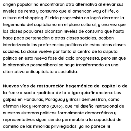
origen popular no encontraron otra alternativa al elevar sus
niveles de renta y consumo que el american way of life, o
cultura del shopping. El ciclo progresista no logró derrotar la
hegemonía del capitalismo en el plano cultural, y una vez que
las clases populares alcanzan niveles de consumo que hasta
hace poco pertenecían a otras clases sociales, acaban
interiorizando las preferencias políticas de estas otras clases
sociales. La clase vuelve por tanto al centro de la disputa
política en esta nueva fase del ciclo progresista, pero sin que
la alternativa posneoliberal se haya transformado en una
alternativa anticapitalista o socialista.
Nuevas vías de restauración hegemónica del capital o de
la fuerza social-política de la oligarquíafinanciera:
Los
golpes en Honduras, Paraguay y Brasil demuestran, como
afirman Flax y Romano (2016), que “el diseño institucional de
nuestros sistemas políticos formalmente democráticos y
representativos sigue siendo permeable a la capacidad de
dominio de las minorías privilegiadas: ya no parece ni