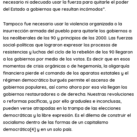
necesario ni adecuado usar la fuerza para quitarle el poder
del Estado a gobiernos que resultan incómodos”.
Tampoco fue necesario usar la violencia organizada o la
insurrección armada del pueblo para quitarle los gobiernos a
los neoliberales de los 90 y principios de los 2000. Las fuerzas
social-políticas que lograron expresar los procesos de
resistencias y luchas del ciclo de la rebelión de los 90 llegaron
a los gobiernos por medio de los votos. Es decir que en esos
momentos de crisis orgánicas o de hegemonía, la oligarquía
financiera pierde el comando de los aparatos estatales y el
régimen democrático burgués permite el ascenso de
gobiernos populares, así como ahora por esa vía llegan los
gobiernos restauradores o de derecha. Nuestras revoluciones
o reformas pacíficas, y por ello graduales e inconclusas,
pueden verse atrapadas en la trampa de las elecciones
democráticas y la libre expresión. Es el dilema de construir el
socialismo dentro de las formas de un capitalismo
democrático[4] y en un solo país.