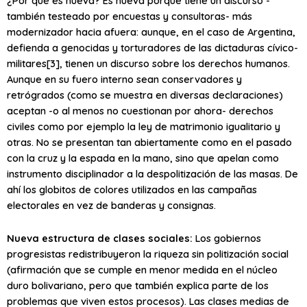
¿Por qué es nueva? Es nueva porque tiene un discurso -
también testeado por encuestas y consultoras- más
modernizador hacia afuera: aunque, en el caso de Argentina,
defienda a genocidas y torturadores de las dictaduras cívico-
militares[3], tienen un discurso sobre los derechos humanos.
Aunque en su fuero interno sean conservadores y
retrógrados (como se muestra en diversas declaraciones)
aceptan -o al menos no cuestionan por ahora- derechos
civiles como por ejemplo la ley de matrimonio igualitario y
otras. No se presentan tan abiertamente como en el pasado
con la cruz y la espada en la mano, sino que apelan como
instrumento disciplinador a la despolitización de las masas. De
ahí los globitos de colores utilizados en las campañas
electorales en vez de banderas y consignas.
Nueva estructura de clases sociales:
Los gobiernos
progresistas redistribuyeron la riqueza sin politización social
(afirmación que se cumple en menor medida en el núcleo
duro bolivariano, pero que también explica parte de los
problemas que viven estos procesos). Las clases medias de