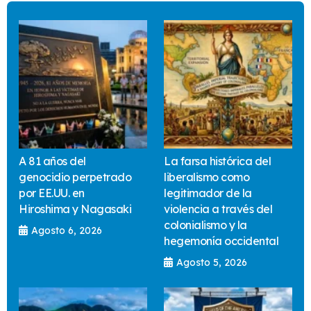
A 81 años del
La farsa histórica del
genocidio perpetrado
liberalismo como
por EE.UU. en
legitimador de la
Hiroshima y Nagasaki
violencia a través del
colonialismo y la
Agosto 6, 2026
hegemonía occidental
Agosto 5, 2026