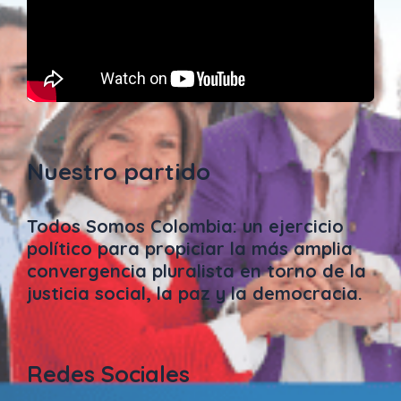
Nuestro partido
Todos Somos Colombia: un ejercicio
político para propiciar la más amplia
convergencia pluralista en torno de la
justicia social, la paz y la democracia.
Redes Sociales