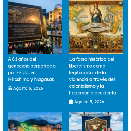
A 81 años del
La farsa histórica del
genocidio perpetrado
liberalismo como
por EE.UU. en
legitimador de la
Hiroshima y Nagasaki
violencia a través del
colonialismo y la
Agosto 6, 2026
hegemonía occidental
Agosto 5, 2026