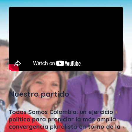
Nuestro partido
Todos Somos Colombia: un ejercicio
político para propiciar la más amplia
convergencia pluralista en torno de la