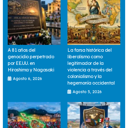
A 81 años del
La farsa histórica del
genocidio perpetrado
liberalismo como
por EE.UU. en
legitimador de la
Hiroshima y Nagasaki
violencia a través del
colonialismo y la
Agosto 6, 2026
hegemonía occidental
Agosto 5, 2026