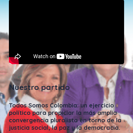
Nuestro partido
Todos Somos Colombia: un ejercicio
político para propiciar la más amplia
convergencia pluralista en torno de la
justicia social, la paz y la democracia.