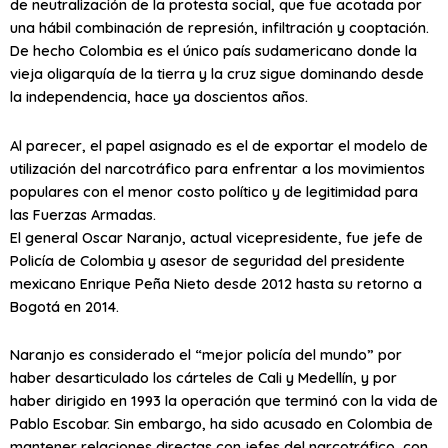
de neutralización de la protesta social, que fue acotada por
una hábil combinación de represión, infiltración y cooptación.
De hecho Colombia es el único país sudamericano donde la
vieja oligarquía de la tierra y la cruz sigue dominando desde
la independencia, hace ya doscientos años.
Al parecer, el papel asignado es el de exportar el modelo de
utilización del narcotráfico para enfrentar a los movimientos
populares con el menor costo político y de legitimidad para
las Fuerzas Armadas.
El general Oscar Naranjo, actual vicepresidente, fue jefe de
Policía de Colombia y asesor de seguridad del presidente
mexicano Enrique Peña Nieto desde 2012 hasta su retorno a
Bogotá en 2014.
Naranjo es considerado el “mejor policía del mundo” por
haber desarticulado los cárteles de Cali y Medellín, y por
haber dirigido en 1993 la operación que terminó con la vida de
Pablo Escobar. Sin embargo, ha sido acusado en Colombia de
mantener relaciones directas con jefes del narcotráfico, con