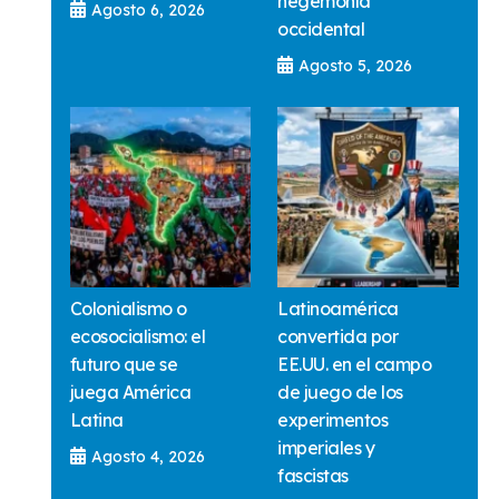
hegemonía
Agosto 6, 2026
occidental
Agosto 5, 2026
Colonialismo o
Latinoamérica
ecosocialismo: el
convertida por
futuro que se
EE.UU. en el campo
juega América
de juego de los
Latina
experimentos
imperiales y
Agosto 4, 2026
fascistas