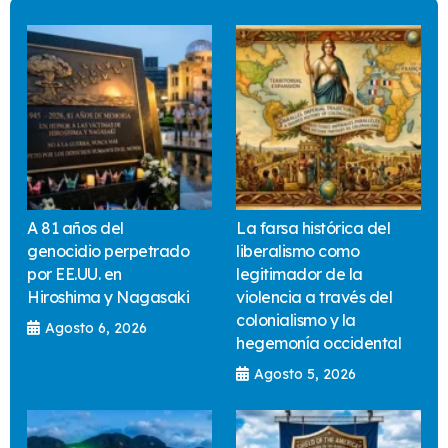
A 81 años del
La farsa histórica del
genocidio perpetrado
liberalismo como
por EE.UU. en
legitimador de la
Hiroshima y Nagasaki
violencia a través del
colonialismo y la
Agosto 6, 2026
hegemonía occidental
Agosto 5, 2026