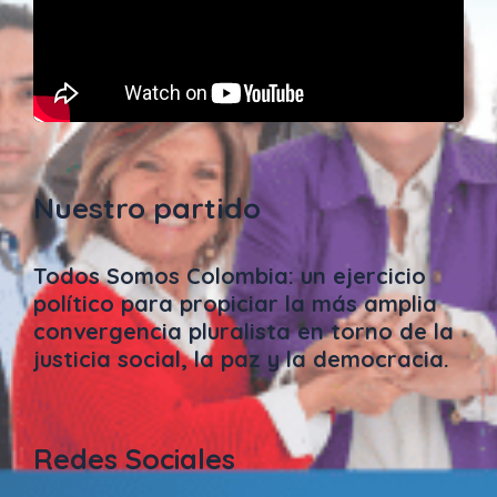
Nuestro partido
Todos Somos Colombia: un ejercicio
político para propiciar la más amplia
convergencia pluralista en torno de la
justicia social, la paz y la democracia.
Redes Sociales