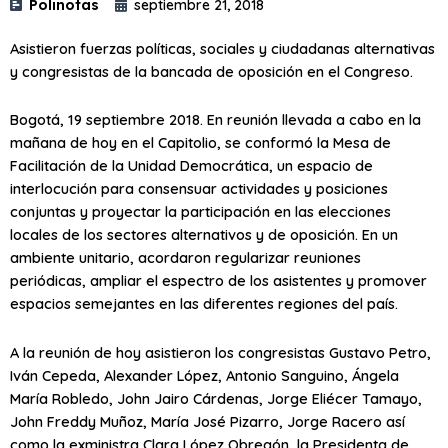
Polinotas
septiembre 21, 2018
Asistieron fuerzas políticas, sociales y ciudadanas alternativas
y congresistas de la bancada de oposición en el Congreso.
Bogotá, 19 septiembre 2018. En reunión llevada a cabo en la
mañana de hoy en el Capitolio, se conformó la Mesa de
Facilitación de la Unidad Democrática, un espacio de
interlocución para consensuar actividades y posiciones
conjuntas y proyectar la participación en las elecciones
locales de los sectores alternativos y de oposición. En un
ambiente unitario, acordaron regularizar reuniones
periódicas, ampliar el espectro de los asistentes y promover
espacios semejantes en las diferentes regiones del país.
A la reunión de hoy asistieron los congresistas Gustavo Petro,
Iván Cepeda, Alexander López, Antonio Sanguino, Ángela
María Robledo, John Jairo Cárdenas, Jorge Eliécer Tamayo,
John Freddy Muñoz, María José Pizarro, Jorge Racero así
como la exministra Clara López Obregón, la Presidenta de