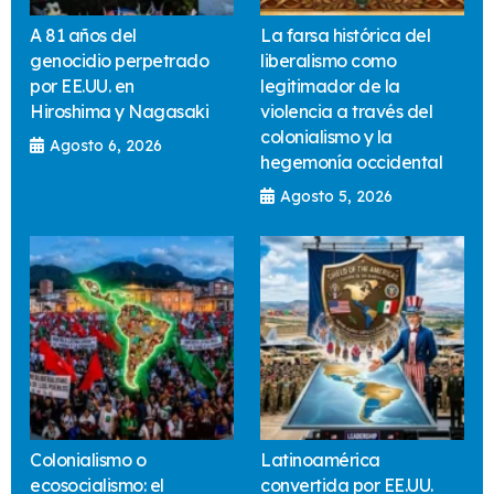
A 81 años del
La farsa histórica del
genocidio perpetrado
liberalismo como
por EE.UU. en
legitimador de la
Hiroshima y Nagasaki
violencia a través del
colonialismo y la
Agosto 6, 2026
hegemonía occidental
Agosto 5, 2026
Colonialismo o
Latinoamérica
ecosocialismo: el
convertida por EE.UU.