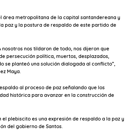
l área metropolitana de la capital santandereana y
la paz y la postura de respaldo de este partido de
A nosotros nos tildaron de todo, nos dijeron que
de persecución política, muertos, desplazados,
 se planteó una solución dialogada al conflicto”,
pez Maya.
 respaldo al proceso de paz señalando que los
idad histórica para avanzar en la construcción de
n el plebiscito es una expresión de respaldo a la paz y
ón del gobierno de Santos.