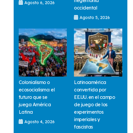
hegemonía
Agosto 6, 2026
occidental
Agosto 5, 2026
Colonialismo o
Latinoamérica
ecosocialismo: el
convertida por
futuro que se
EE.UU. en el campo
juega América
de juego de los
Latina
experimentos
imperiales y
Agosto 4, 2026
fascistas