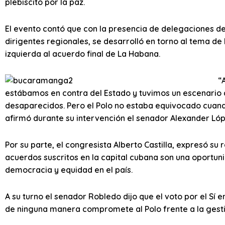
plebiscito por la paz.
El evento contó que con la presencia de delegaciones de
dirigentes regionales, se desarrolló en torno al tema de 
izquierda al acuerdo final de La Habana.
“
estábamos en contra del Estado y tuvimos un escenario 
desaparecidos. Pero el Polo no estaba equivocado cuando
afirmó durante su intervención el senador Alexander Ló
Por su parte, el congresista Alberto Castilla, expresó su
acuerdos suscritos en la capital cubana son una oportun
democracia y equidad en el país.
A su turno el senador Robledo dijo que el voto por el Sí e
de ninguna manera compromete al Polo frente a la gesti