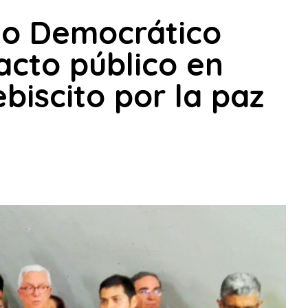
lo Democrático
acto público en
ebiscito por la paz