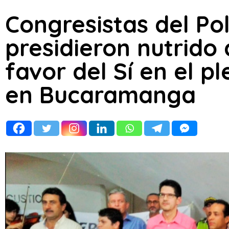
Congresistas del Po
presidieron nutrido 
favor del Sí en el pl
en Bucaramanga