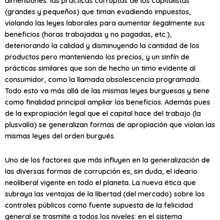
dimensiones: las prácticas corruptas de los capitalistas
(grandes y pequeños) que timan evadiendo impuestos,
violando las leyes laborales para aumentar ilegalmente sus
beneficios (horas trabajadas y no pagadas, etc.),
deteriorando la calidad y disminuyendo la cantidad de los
productos pero manteniendo los precios, y un sinfín de
prácticas similares que son de hecho un timo evidente al
consumidor, como la llamada obsolescencia programada.
Todo esto va más allá de las mismas leyes burguesas y tiene
como finalidad principal ampliar los beneficios. Además pues
de la expropiación legal que el capital hace del trabajo (la
plusvalía) se generalizan formas de apropiación que violan las
mismas leyes del orden burgués.
Uno de los factores que más influyen en la generalización de
las diversas formas de corrupción es, sin duda, el ideario
neoliberal vigente en todo el planeta. La nueva ética que
subraya las ventajas de la libertad (del mercado) sobre los
controles públicos como fuente supuesta de la felicidad
general se trasmite a todos los niveles: en el sistema