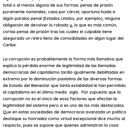
total o al menos alguna de sus formas: penas de prisión
puramente nominales, casa por cárcel, oportuna huida a
algún paraíso penal (Estados Unidos, por ejemplo), ninguna
obligación de devolver lo robado y, lo que es más común,
cortas penas de prisión tras las cuales el culpable tiene
asegurado un retiro lleno de comodidades en algún lugar del
Caribe.
La corrupción es probablemente la forma más llamativa que
explica la pérdida enorme de legitimidad de las llamadas
democracias del capitalismo tardío igualmente debilitadas en
extremo por la disminución paulatina de las diversas formas
de Estado del Bienestar que tanta estabilidad le han permitido
al capitalismo en el último medio siglo. Por supuesto que la
corrupción no es el único de esos factores que afectan la
legitimidad del sistema pero si es uno de los más destacados.
Que en estas sociedades de democracia avanzada un político
destaque su honradez como virtud excepcional dice mucho al
respecto, pues se supone que quienes administran la cosa