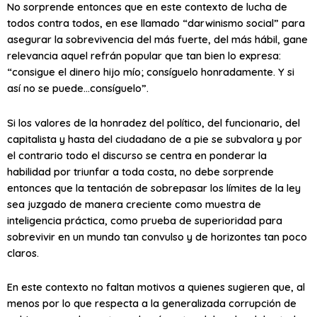
No sorprende entonces que en este contexto de lucha de
todos contra todos, en ese llamado “darwinismo social” para
asegurar la sobrevivencia del más fuerte, del más hábil, gane
relevancia aquel refrán popular que tan bien lo expresa:
“consigue el dinero hijo mío; consíguelo honradamente. Y si
así no se puede…consíguelo”.
Si los valores de la honradez del político, del funcionario, del
capitalista y hasta del ciudadano de a pie se subvalora y por
el contrario todo el discurso se centra en ponderar la
habilidad por triunfar a toda costa, no debe sorprende
entonces que la tentación de sobrepasar los límites de la ley
sea juzgado de manera creciente como muestra de
inteligencia práctica, como prueba de superioridad para
sobrevivir en un mundo tan convulso y de horizontes tan poco
claros.
En este contexto no faltan motivos a quienes sugieren que, al
menos por lo que respecta a la generalizada corrupción de