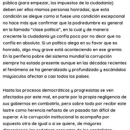
pública (para empezar, los impuestos de la ciudadanía)
deben ser ellos mismos personas honradas; que esta
condición se alegue como si fuese una condición excepcional
no hace más que confirmar que la podredumbre es general
en la llamada “clase política”, en la cual y de manera
creciente la ciudadanía ya confía poco por no decir que no
confía en absoluto. Si un político alega en su favor que es
honrado, algo muy grave está aconteciendo en ese gremio.
En la periferia pobre del sistema mundial la corrupción
siempre ha estado presente aunque en las décadas recientes
el fenómeno se ha generalizado y profundizado y escándalos
mayúsculos afectan a casi todos los países.
Hasta los procesos democráticos y progresistas se ven
afectados por este mal, en parte por la propia negligencia de
sus gobiernos en combatirlo, pero sobre todo por recibir este
lastre como herencia nefasta de un pasado tan difícil de
superar. A la corrupción institucional la acompaña por
supuesto otra de igual o si se quiere, de mayores