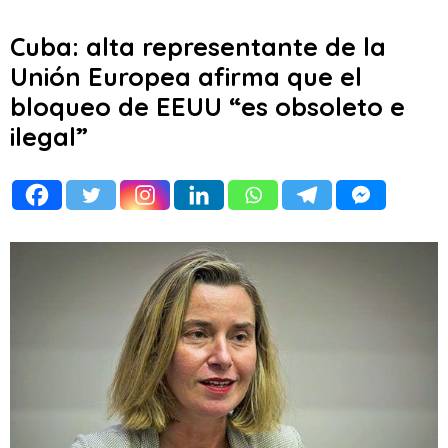
Cuba: alta representante de la
Unión Europea afirma que el
bloqueo de EEUU “es obsoleto e
ilegal”