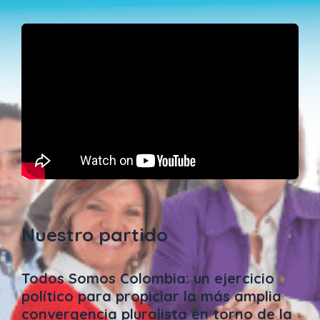
Nuestro partido
Todos Somos Colombia: un ejercicio
político para propiciar la más amplia
convergencia pluralista en torno de la