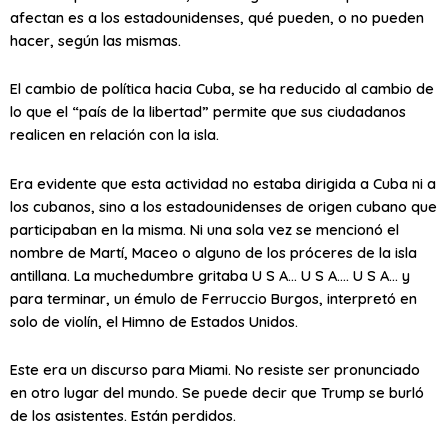
afectan es a los estadounidenses, qué pueden, o no pueden
hacer, según las mismas.
El cambio de política hacia Cuba, se ha reducido al cambio de
lo que el “país de la libertad” permite que sus ciudadanos
realicen en relación con la isla.
Era evidente que esta actividad no estaba dirigida a Cuba ni a
los cubanos, sino a los estadounidenses de origen cubano que
participaban en la misma. Ni una sola vez se mencionó el
nombre de Martí, Maceo o alguno de los próceres de la isla
antillana. La muchedumbre gritaba U S A… U S A…. U S A… y
para terminar, un émulo de Ferruccio Burgos, interpretó en
solo de violín, el Himno de Estados Unidos.
Este era un discurso para Miami. No resiste ser pronunciado
en otro lugar del mundo. Se puede decir que Trump se burló
de los asistentes. Están perdidos.