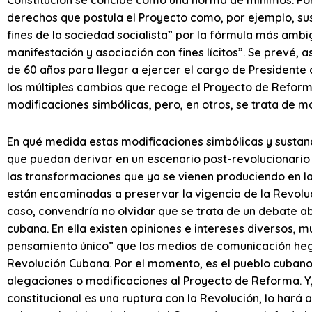
derechos que postula el Proyecto como, por ejemplo, sust
fines de la sociedad socialista” por la fórmula más ambi
manifestación y asociación con fines lícitos”. Se prevé,
de 60 años para llegar a ejercer el cargo de Presidente 
los múltiples cambios que recoge el Proyecto de Reform
modificaciones simbólicas, pero, en otros, se trata de mo
En qué medida estas modificaciones simbólicas y sustanci
que puedan derivar en un escenario post-revolucionario 
las transformaciones que ya se vienen produciendo en l
están encaminadas a preservar la vigencia de la Revoluci
caso, convendría no olvidar que se trata de un debate a
cubana. En ella existen opiniones e intereses diversos,
pensamiento único” que los medios de comunicación heg
Revolución Cubana. Por el momento, es el pueblo cubano 
alegaciones o modificaciones al Proyecto de Reforma. Y,
constitucional es una ruptura con la Revolución, lo hará 