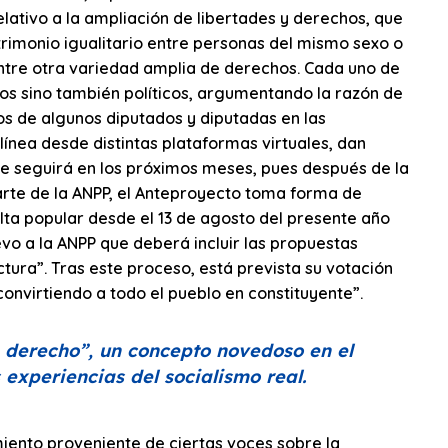
lativo a la ampliación de libertades y derechos, que
trimonio igualitario entre personas del mismo sexo o
 entre otra variedad amplia de derechos. Cada uno de
cos sino también políticos, argumentando la razón de
os de algunos diputados y diputadas en las
línea desde distintas plataformas virtuales, dan
que seguirá en los próximos meses, pues después de la
te de la ANPP, el Anteproyecto toma forma de
ta popular desde el 13 de agosto del presente año
vo a la ANPP que deberá incluir las propuestas
tura”. Tras este proceso, está prevista su votación
onvirtiendo a todo el pueblo en constituyente”.
e derecho”, un concepto novedoso en el
 experiencias del socialismo real.
miento proveniente de ciertas voces sobre la