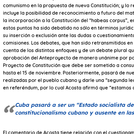
comunismo en la propuesta de nueva Constitución; y lo re
incluye la posibilidad de reconocimiento a futuro del ma
la incorporación a la Constitución del “habeas corpus”,
estos puntos ha sido debatido no sólo en términos jurídi
su inserción o exclusión ante las dudas o cuestionamient
comisiones. Los debates, que han sido retransmitidos en 
cuenta de los distintos enfoques y de un debate plural 
aprobación del Anteproyecto de manera unánime por par
Proyecto de Constitución que debe ser sometido a consul
hasta el 15 de noviembre. Posteriormente, pasará de nue
realizadas por el pueblo cubano y darle una “segunda lec
en referéndum, por lo cual Acosta afirmó que “estamos c
Cuba pasará a ser un “Estado socialista d
constitucionalismo cubano y ausente en las
El comentario de Acosta tiene relación con el cuestiona