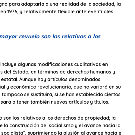
gna para adaptarla a una realidad de la sociedad, la
 en 1976, y relativamente flexible ante eventuales
 mayor revuelo son
los relativos a los
incluye algunas modificaciones cualitativas en
os del Estado, en términos de derechos humanos y
n estatal. Aunque hay artículos denominados
cial y económico revolucionario, que no variará en su
e tampoco se sustituirá, sí se han establecido ciertos
sará a tener también nuevos artículos y títulos.
son los relativos a los derechos de propiedad; la
de la construcción del socialismo y el avance hacia la
ocialista”, suprimiendo la alusión al avance hacia el