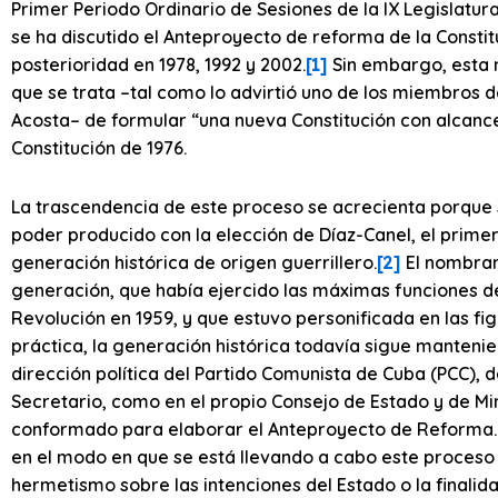
Primer Periodo Ordinario de Sesiones de la IX Legislatur
se ha discutido el Anteproyecto de reforma de la Const
posterioridad en 1978, 1992 y 2002.
[1]
Sin embargo, esta 
que se trata –tal como lo advirtió uno de los miembros 
Acosta– de formular “una nueva Constitución con alcance
Constitución de 1976.
La trascendencia de este proceso se acrecienta porque se
poder producido con la elección de Díaz-Canel, el prime
generación histórica de origen guerrillero.
[2]
El nombrami
generación, que había ejercido las máximas funciones de d
Revolución en 1959, y que estuvo personificada en las fig
práctica, la generación histórica todavía sigue mantenie
dirección política del Partido Comunista de Cuba (PCC), d
Secretario, como en el propio Consejo de Estado y de Mi
conformado para elaborar el Anteproyecto de Reforma. 
en el modo en que se está llevando a cabo este proceso 
hermetismo sobre las intenciones del Estado o la finalid