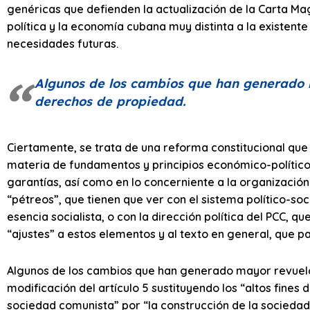
genéricas que defienden la actualización de la Carta Ma
política y la economía cubana muy distinta a la existente
necesidades futuras.
Algunos de los cambios que han generado
derechos de propiedad.
Ciertamente, se trata de una reforma constitucional que 
materia de fundamentos y principios económico-polític
garantías, así como en lo concerniente a la organizació
“pétreos”, que tienen que ver con el sistema político-so
esencia socialista, o con la dirección política del PCC, qu
“ajustes” a estos elementos y al texto en general, que pa
Algunos de los cambios que han generado mayor revuelo 
modificación del artículo 5 sustituyendo los “altos fines 
sociedad comunista” por “la construcción de la sociedad s