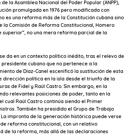
a de la Asamblea Nacional del Poder Popular (ANPP),
itución promulgada en 1976 pero modificada con
no es una reforma más de la Constitución cubana sino
de la Comisión de Reforma Constitucional, Homero
 superior”, no una mera reforma parcial de la
 da en un contexto político inédito, tras el relevo de
r presidente cubano que no pertenece a la
ento de Díaz-Canel escenificó la sustitución de esta
irección política en la isla desde el triunfo de la
uras de Fidel y Raúl Castro. Sin embargo, en la
ndo relevantes posiciones de poder, tanto en la
el cual Raúl Castro continúa siendo el Primer
nistros. También ha presidido el Grupo de Trabajo
La impronta de la generación histórica puede verse
de reforma constitucional, con un relativo
ad de la reforma, más allá de las declaraciones