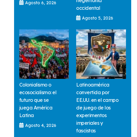
hegemonía
Agosto 6, 2026
occidental
Agosto 5, 2026
Colonialismo o
Latinoamérica
ecosocialismo: el
convertida por
futuro que se
EE.UU. en el campo
juega América
de juego de los
Latina
experimentos
imperiales y
Agosto 4, 2026
fascistas