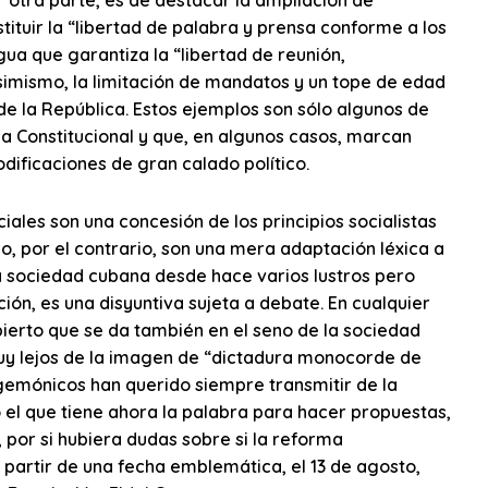
ituir la “libertad de palabra y prensa conforme a los
gua que garantiza la “libertad de reunión,
 asimismo, la limitación de mandatos y un tope de edad
de la República. Estos ejemplos son sólo algunos de
a Constitucional y que, en algunos casos, marcan
dificaciones de gran calado político.
ales son una concesión de los principios socialistas
o, por el contrario, son una mera adaptación léxica a
a sociedad cubana desde hace varios lustros pero
ón, es una disyuntiva sujeta a debate. En cualquier
bierto que se da también en el seno de la sociedad
 muy lejos de la imagen de “dictadura monocorde de
emónicos han querido siempre transmitir de la
el que tiene ahora la palabra para hacer propuestas,
 por si hubiera dudas sobre si la reforma
a partir de una fecha emblemática, el 13 de agosto,