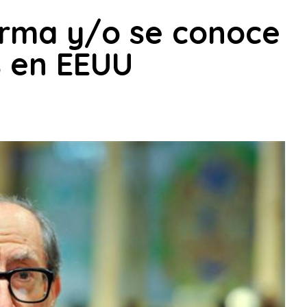
orma y/o se conoce
s en EEUU