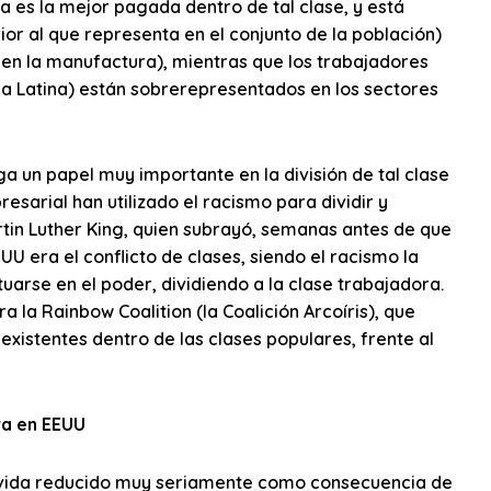
ca es la mejor pagada dentro de tal clase, y está
or al que representa en el conjunto de la población)
en la manufactura), mientras que los trabajadores
a Latina) están sobrerepresentados en los sectores
ga un papel muy importante en la división de tal clase
sarial han utilizado el racismo para dividir y
rtin Luther King, quien subrayó, semanas antes de que
UU era el conflicto de clases, siendo el racismo la
arse en el poder, dividiendo a la clase trabajadora.
a la Rainbow Coalition (la Coalición Arcoíris), que
existentes dentro de las clases populares, frente al
ra en EEUU
de vida reducido muy seriamente como consecuencia de