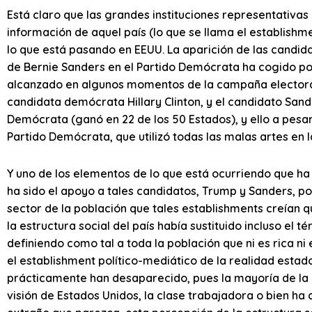
Está claro que las grandes instituciones representativa
información de aquel país (lo que se llama el establish
lo que está pasando en EEUU. La aparición de las candid
de Bernie Sanders en el Partido Demócrata ha cogido por
alcanzado en algunos momentos de la campaña electoral 
candidata demócrata Hillary Clinton, y el candidato Sande
Demócrata (ganó en 22 de los 50 Estados), y ello a pesa
Partido Demócrata, que utilizó todas las malas artes en
Y uno de los elementos de lo que está ocurriendo que ha
ha sido el apoyo a tales candidatos, Trump y Sanders, po
sector de la población que tales establishments creían q
la estructura social del país había sustituido incluso el 
definiendo como tal a toda la población que ni es rica n
el establishment político-mediático de la realidad estad
prácticamente han desaparecido, pues la mayoría de la p
visión de Estados Unidos, la clase trabajadora o bien ha