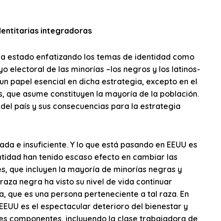
identitarias integradoras
ha estado enfatizando los temas de identidad como
o electoral de las minorías –los negros y los latinos-
 un papel esencial en dicha estrategia, excepto en el
s, que asume constituyen la mayoría de la población.
 del país y sus consecuencias para la estrategia
ada e insuficiente. Y lo que está pasando en EEUU es
entidad han tenido escaso efecto en cambiar las
es, que incluyen la mayoría de minorías negras y
raza negra ha visto su nivel de vida continuar
 que es una persona perteneciente a tal raza. En
EEUU es el espectacular deterioro del bienestar y
ntes componentes, incluyendo la clase trabajadora de