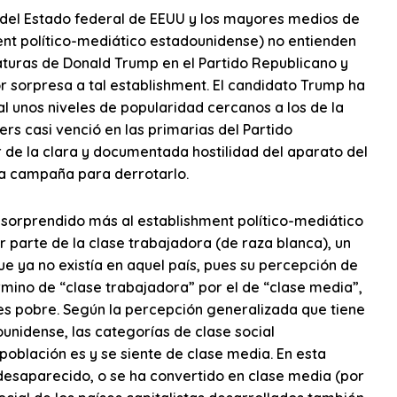
s del Estado federal de EEUU y los mayores medios de
ment político-mediático estadounidense) no entienden
aturas de Donald Trump en el Partido Republicano y
 sorpresa a tal establishment. El candidato Trump ha
unos niveles de popularidad cercanos a los de la
rs casi venció en las primarias del Partido
r de la clara y documentada hostilidad del aparato del
 la campaña para derrotarlo.
 sorprendido más al establishment político-mediático
r parte de la clase trabajadora (de raza blanca), un
ue ya no existía en aquel país, pues su percepción de
término de “clase trabajadora” por el de “clase media”,
i es pobre. Según la percepción generalizada que tiene
ounidense, las categorías de clase social
oblación es y se siente de clase media. En esta
 desaparecido, o se ha convertido en clase media (por