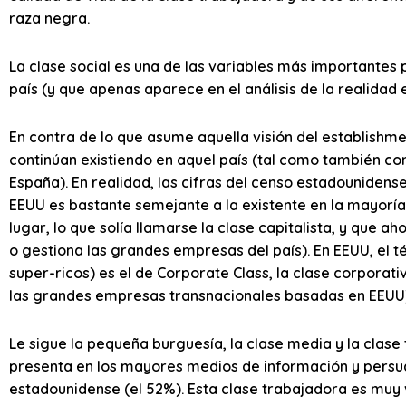
raza negra.
La clase social es una de las variables más importantes p
país (y que apenas aparece en el análisis de la realidad
En contra de lo que asume aquella visión del establishmen
continúan existiendo en aquel país (tal como también con
España). En realidad, las cifras del censo estadounidens
EEUU es bastante semejante a la existente en la mayoría 
lugar, lo que solía llamarse la clase capitalista, y que a
o gestiona las grandes empresas del país). En EEUU, el té
super-ricos) es el de Corporate Class, la clase corporat
las grandes empresas transnacionales basadas en EEUU)
Le sigue la pequeña burguesía, la clase media y la clase 
presenta en los mayores medios de información y persua
estadounidense (el 52%). Esta clase trabajadora es muy 