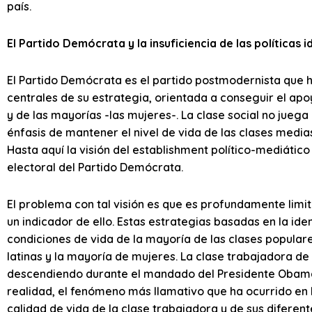
país.
El Partido Demócrata y la insuficiencia de las políticas 
El Partido Demócrata es el partido postmodernista que 
centrales de su estrategia, orientada a conseguir el apoy
y de las mayorías -las mujeres-. La clase social no juega
énfasis de mantener el nivel de vida de las clases media
Hasta aquí la visión del establishment político-mediático
electoral del Partido Demócrata.
El problema con tal visión es que es profundamente limit
un indicador de ello. Estas estrategias basadas en la id
condiciones de vida de la mayoría de las clases popular
latinas y la mayoría de mujeres. La clase trabajadora de 
descendiendo durante el mandado del Presidente Obama,
realidad, el fenómeno más llamativo que ha ocurrido en 
calidad de vida de la clase trabajadora y de sus difere