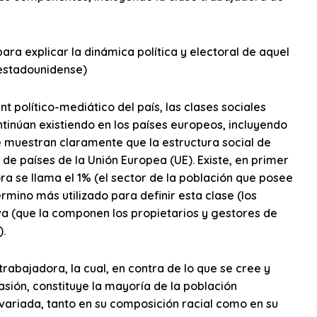
ara explicar la dinámica política y electoral de aquel
 estadounidense)
t político-mediático del país, las clases sociales
tinúan existiendo en los países europeos, incluyendo
e muestran claramente que la estructura social de
de países de la Unión Europea (UE). Existe, en primer
hora se llama el 1% (el sector de la población que posee
rmino más utilizado para definir esta clase (los
iva (que la componen los propietarios y gestores de
.
trabajadora, la cual, en contra de lo que se cree y
sión, constituye la mayoría de la población
variada, tanto en su composición racial como en su