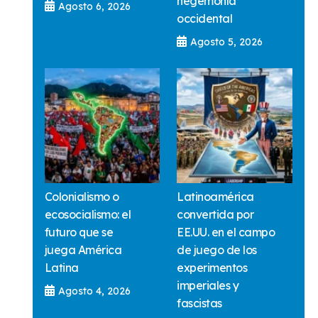
hegemonía
Agosto 6, 2026
occidental
Agosto 5, 2026
Colonialismo o
Latinoamérica
ecosocialismo: el
convertida por
futuro que se
EE.UU. en el campo
juega América
de juego de los
Latina
experimentos
imperiales y
Agosto 4, 2026
fascistas