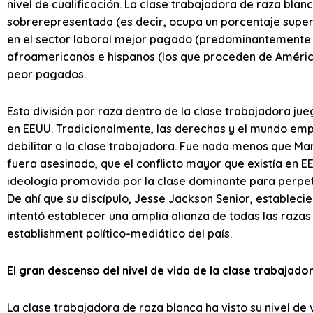
nivel de cualificación. La clase trabajadora de raza blan
sobrerepresentada (es decir, ocupa un porcentaje superi
en el sector laboral mejor pagado (predominantemente 
afroamericanos e hispanos (los que proceden de Améric
peor pagados.
Esta división por raza dentro de la clase trabajadora jue
en EEUU. Tradicionalmente, las derechas y el mundo empre
debilitar a la clase trabajadora. Fue nada menos que Ma
fuera asesinado, que el conflicto mayor que existía en EE
ideología promovida por la clase dominante para perpetu
De ahí que su discípulo, Jesse Jackson Senior, establecier
intentó establecer una amplia alianza de todas las razas 
establishment político-mediático del país.
El gran descenso del nivel de vida de la clase trabajado
La clase trabajadora de raza blanca ha visto su nivel 